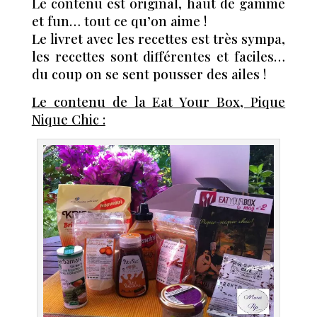
Le contenu est original, haut de gamme
et fun… tout ce qu’on aime !
Le livret avec les recettes est très sympa,
les recettes sont différentes et faciles…
du coup on se sent pousser des ailes !
Le contenu de la Eat Your Box, Pique
Nique Chic :