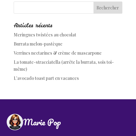
Articles récents
Meringues twistées au chocolat
Burrata melon-pastèque
Verrines nectarines & crème de mascarpone
La tomate-stracciatella (arrête la burrata, sois toi-
même)
L’avocado toast part en vacances
Marie Pop