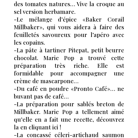
des tomates natures… Vive la croque au
sel version herbamare.
-Le mélange d’épice «Baker Corail
Millbaker», qui vous aidera à faire des
feuilletés savoureux pour l’apéro avec
les copains.
-La pâte à tartiner Pitepat, petit beurre
chocolat. Marie Pop a trouvé cette
préparation très riche. Elle est
formidable pour accompagner une
crème de mascarpone…
-Du café en poudre «Pronto Café»… ne
buvant pas de café…
-La préparation pour sablés breton de
Millbaker. Marie Pop a tellement aimé
qu’elle en a fait une recette, découvrez
la en cliquant ici !
-La concassé céleri-artichaud saumon