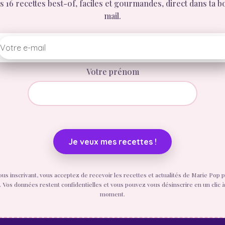
 16 recettes best-of, faciles et gourmandes, direct dans ta b
mail.
Votre prénom
ous inscrivant, vous acceptez de recevoir les recettes et actualités de Marie Pop p
. Vos données restent confidentielles et vous pouvez vous désinscrire en un clic à
moment.