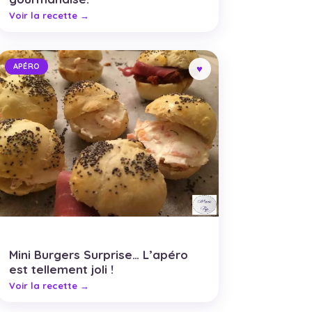
APÉRO
Mini Burgers Surprise… L’apéro
est tellement joli !