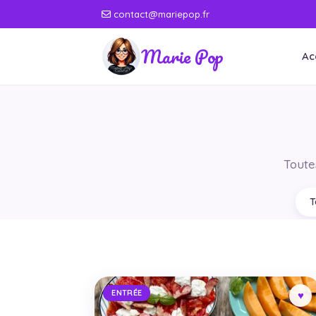
contact@mariepop.fr
Marie Pop
Ac
Toute
T
ENTRÉE