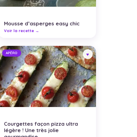
Mousse d’asperges easy chic
APÉRO
Courgettes façon pizza ultra
légère ! Une très jolie
gourmandise.