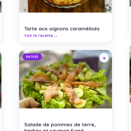
Tarte aux oignons caramélisés
ENTRÉE
Salade de pommes de terre,
herbes et saumon fumé