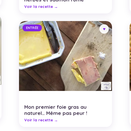
ENTRÉE
Mon premier foie gras au
naturel… Même pas peur !