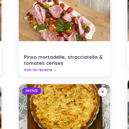
Pinsa mortadelle, stracciatella &
tomates cerises
ENTRÉE