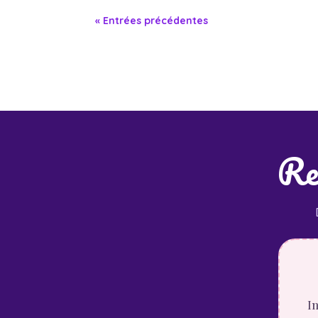
« Entrées précédentes
Rec
In