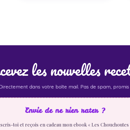
evez les nouvelles rece
Directement dans votre boîte mail. Pas de spam, promis 
Envie de ne rien rater ?
scris-toi et reçois en cadeau mon ebook « Les Chouchoutes 