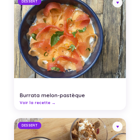
DESSERT
Burrata melon-pastèque
DESSERT