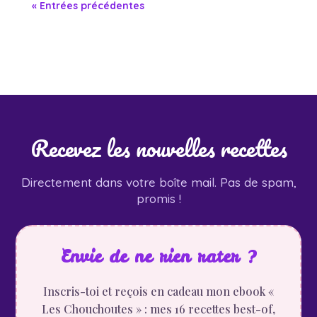
« Entrées précédentes
Recevez les nouvelles recettes
Directement dans votre boîte mail. Pas de spam,
promis !
Envie de ne rien rater ?
Inscris-toi et reçois en cadeau mon ebook «
Les Chouchoutes » : mes 16 recettes best-of,