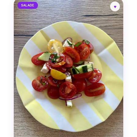
SALADE