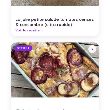
La jolie petite salade tomates cerises
& concombre (ultra rapide)
DESSERT