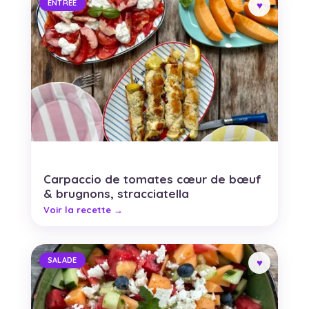
ENTRÉE
Carpaccio de tomates cœur de bœuf
& brugnons, stracciatella
SALADE