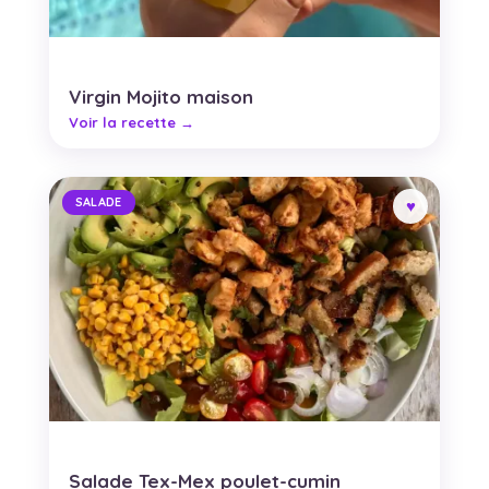
Virgin Mojito maison
SALADE
Salade Tex-Mex poulet-cumin