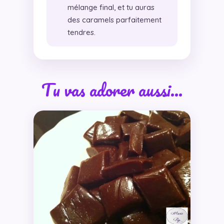
mélange final, et tu auras
des caramels parfaitement
tendres.
Tu vas adorer aussi…