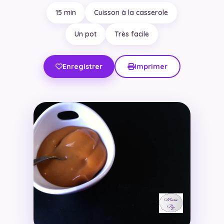
15 min
Cuisson à la casserole
Un pot
Très facile
Enregistrer
Imprimer