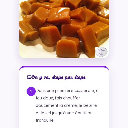
On y va, étape par étape
Dans une première casserole, à
feu doux, fais chauffer
doucement la crème, le beurre
et le sel jusqu’à une ébullition
tranquille.