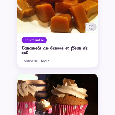
Gourmandise
Caramels au beurre et fleur de
sel
Confiserie · facile