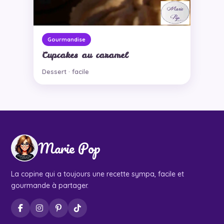
Gourmandise
Cupcakes au caramel
Dessert · facile
Marie Pop
La copine qui a toujours une recette sympa, facile et
gourmande à partager.