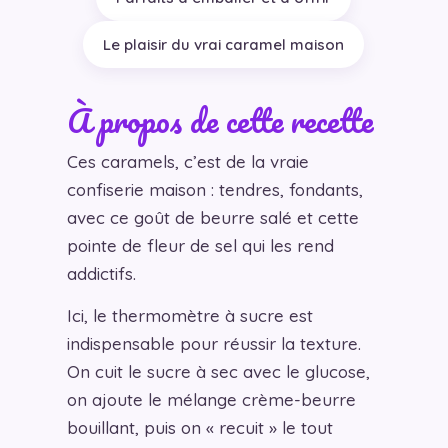
Le plaisir du vrai caramel maison
À propos de cette recette
Ces caramels, c’est de la vraie
confiserie maison : tendres, fondants,
avec ce goût de beurre salé et cette
pointe de fleur de sel qui les rend
addictifs.
Ici, le thermomètre à sucre est
indispensable pour réussir la texture.
On cuit le sucre à sec avec le glucose,
on ajoute le mélange crème-beurre
bouillant, puis on « recuit » le tout