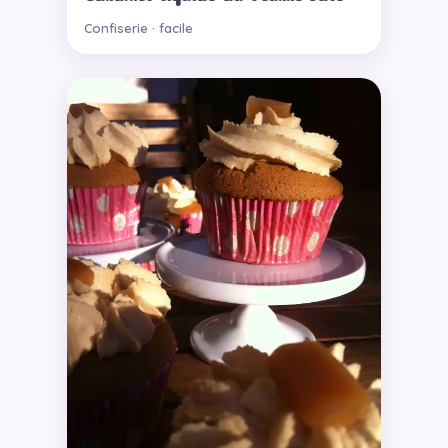
Confiserie · facile