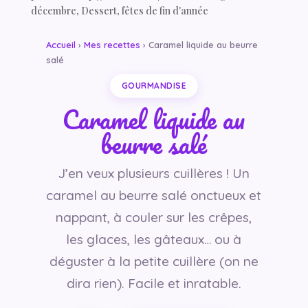
décembre
,
Dessert
,
fêtes de fin d'année
Accueil
›
Mes recettes
› Caramel liquide au beurre
salé
GOURMANDISE
Caramel liquide au
beurre salé
J’en veux plusieurs cuillères ! Un
caramel au beurre salé onctueux et
nappant, à couler sur les crêpes,
les glaces, les gâteaux… ou à
déguster à la petite cuillère (on ne
dira rien). Facile et inratable.