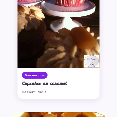
Gourmandise
Cupcakes au caramel
Dessert · facile