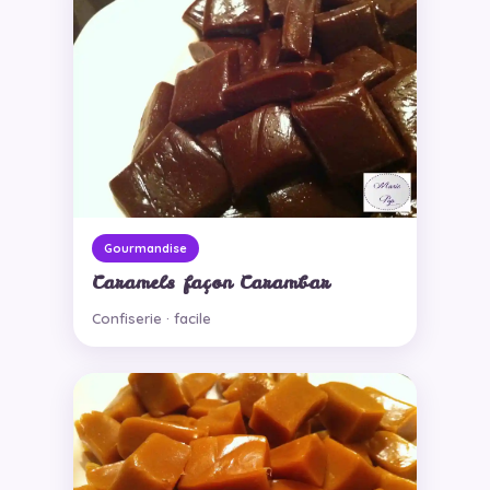
Gourmandise
Caramels façon Carambar
Confiserie · facile