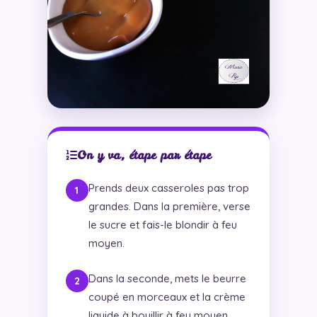
On y va, étape par étape
Prends deux casseroles pas trop
grandes. Dans la première, verse
le sucre et fais-le blondir à feu
moyen.
Dans la seconde, mets le beurre
coupé en morceaux et la crème
liquide à bouillir à feu moyen