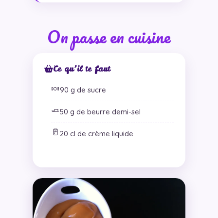
On passe en cuisine
Ce qu’il te faut
🍬
90 g de sucre
🧈
50 g de beurre demi-sel
🥛
20 cl de crème liquide