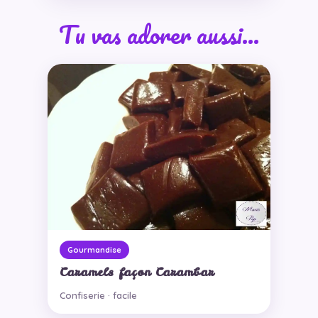
Tu vas adorer aussi…
Gourmandise
Caramels façon Carambar
Confiserie · facile