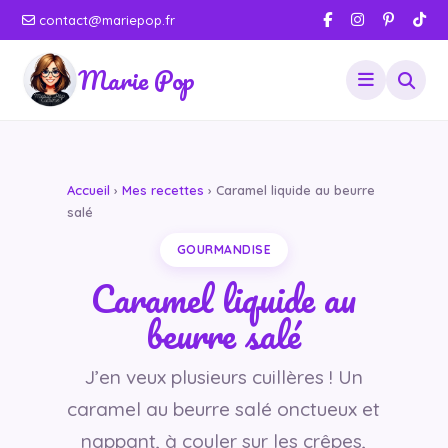
contact@mariepop.fr
Marie Pop
Accueil
›
Mes recettes
› Caramel liquide au beurre
salé
GOURMANDISE
Caramel liquide au
beurre salé
J’en veux plusieurs cuillères ! Un
caramel au beurre salé onctueux et
nappant, à couler sur les crêpes,