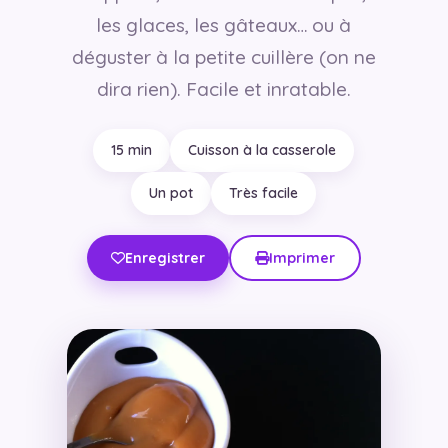
les glaces, les gâteaux… ou à
déguster à la petite cuillère (on ne
dira rien). Facile et inratable.
15 min
Cuisson à la casserole
Un pot
Très facile
Enregistrer
Imprimer