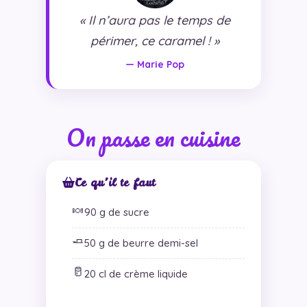
« Il n’aura pas le temps de
périmer, ce caramel ! »
— Marie Pop
On passe en cuisine
Ce qu’il te faut
🍬
90 g de sucre
🧈
50 g de beurre demi-sel
🥛
20 cl de crème liquide