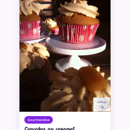
Gourmandise
Cupcakes au caramel