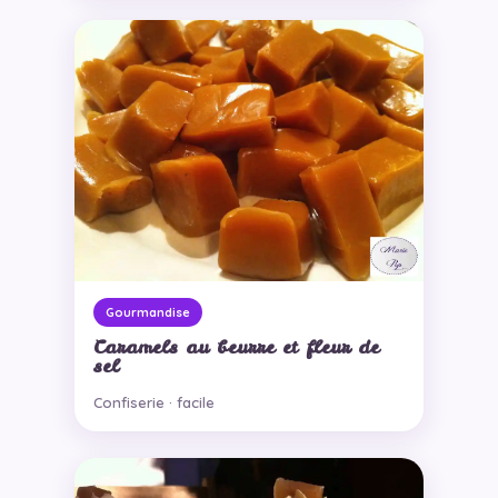
Gourmandise
Caramels au beurre et fleur de
sel
Confiserie · facile