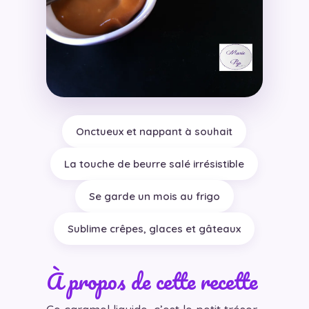
Onctueux et nappant à souhait
La touche de beurre salé irrésistible
Se garde un mois au frigo
Sublime crêpes, glaces et gâteaux
À propos de cette recette