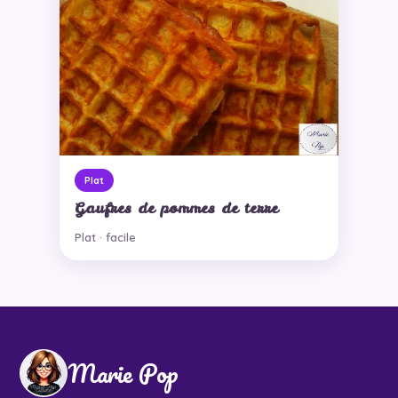
Plat
Gaufres de pommes de terre
Plat · facile
Marie Pop