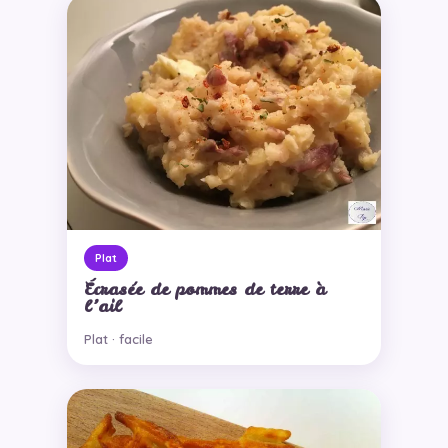
Plat
Écrasée de pommes de terre à
l’ail
Plat · facile