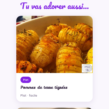
Tu vas adorer aussi…
Plat
Pommes de terre tigrées
Plat · facile