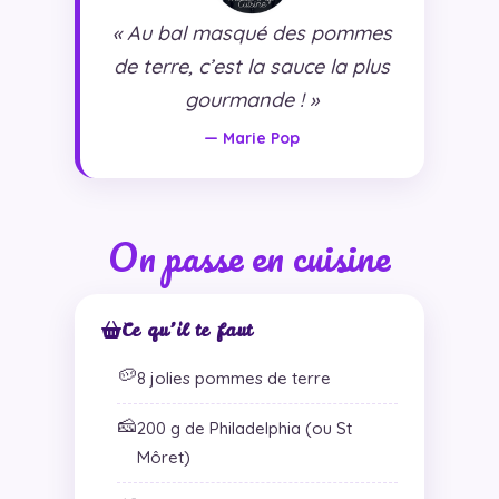
« Au bal masqué des pommes
de terre, c’est la sauce la plus
gourmande ! »
— Marie Pop
On passe en cuisine
Ce qu’il te faut
🥔
8 jolies pommes de terre
🧀
200 g de Philadelphia (ou St
Môret)