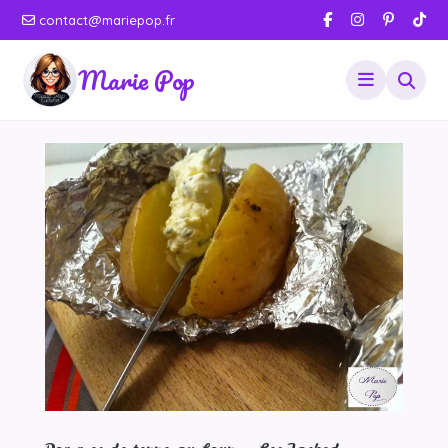
contact@mariepop.fr
Marie Pop