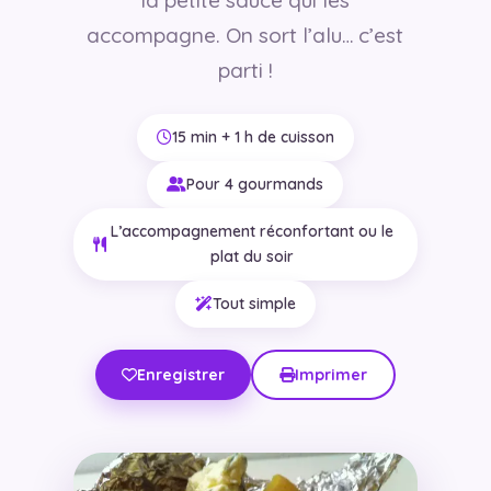
accompagne. On sort l’alu… c’est
parti !
15 min + 1 h de cuisson
Pour 4 gourmands
L’accompagnement réconfortant ou le
plat du soir
Tout simple
Enregistrer
Imprimer