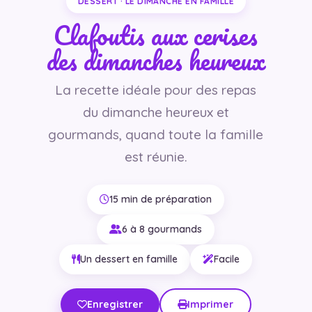
DESSERT · LE DIMANCHE EN FAMILLE
Clafoutis aux cerises
des dimanches heureux
La recette idéale pour des repas
du dimanche heureux et
gourmands, quand toute la famille
est réunie.
15 min de préparation
6 à 8 gourmands
Un dessert en famille
Facile
Enregistrer
Imprimer