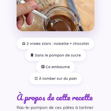
🌰 2 vraies stars : noisette + chocolat
🍫 Sans le pompon de sucre
🤤 Ça embaume
🍞 À tomber sur du pain
À propos de cette recette
Ras-le-pompon de ces pâtes à tartiner