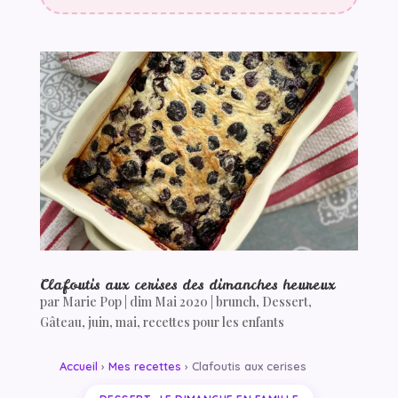
Clafoutis aux cerises des dimanches heureux
par
Marie Pop
|
dim Mai 2020
|
brunch
,
Dessert
,
Gâteau
,
juin
,
mai
,
recettes pour les enfants
Accueil
›
Mes recettes
› Clafoutis aux cerises