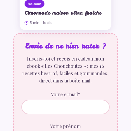
Boisson
Citronnade maison ultra fraîche
5 min
· facile
Envie de ne rien rater ?
Inscris-toi et reçois en cadeau mon
ebook « Les Chouchoutes » : mes 16
recettes best-of, faciles et gourmandes,
direct dans ta boîte mail.
Votre e-mail*
Votre prénom