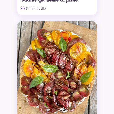
5 min
· facile