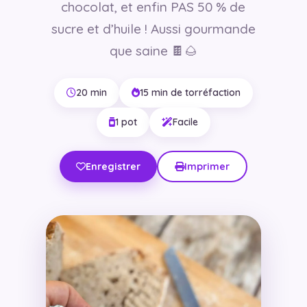
chocolat, et enfin PAS 50 % de
sucre et d’huile ! Aussi gourmande
que saine 🍫🌰
20 min
15 min de torréfaction
1 pot
Facile
Enregistrer
Imprimer