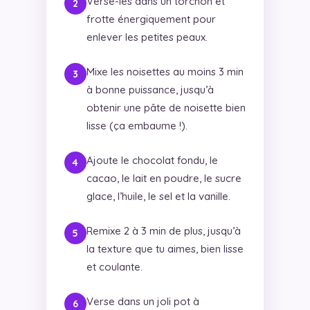
Verse-les dans un torchon et
frotte énergiquement pour
enlever les petites peaux.
Mixe les noisettes au moins 3 min
à bonne puissance, jusqu’à
obtenir une pâte de noisette bien
lisse (ça embaume !).
Ajoute le chocolat fondu, le
cacao, le lait en poudre, le sucre
glace, l’huile, le sel et la vanille.
Remixe 2 à 3 min de plus, jusqu’à
la texture que tu aimes, bien lisse
et coulante.
Verse dans un joli pot à