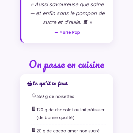
« Aussi savoureuse que saine
— et enfin sans le pompon de
sucre et d’huile. 🍫 »
— Marie Pop
On passe en cuisine
Ce qu’il te faut
🌰
350 g de noisettes
🍫
120 g de chocolat au lait pâtissier
(de bonne qualité)
🍫
20 g de cacao amer non sucré