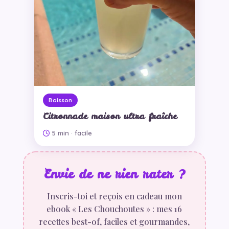
Boisson
Citronnade maison ultra fraîche
5 min
· facile
Envie de ne rien rater ?
Inscris-toi et reçois en cadeau mon
ebook « Les Chouchoutes » : mes 16
recettes best-of, faciles et gourmandes,