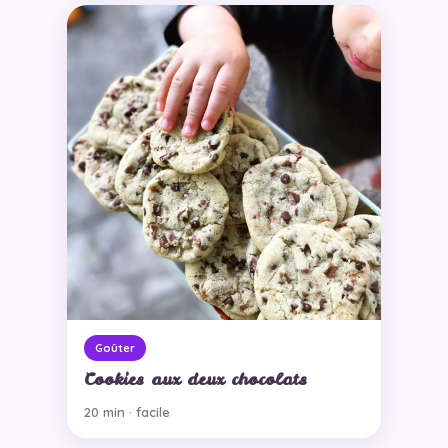
Goûter
Cookies aux deux chocolats
20 min · facile