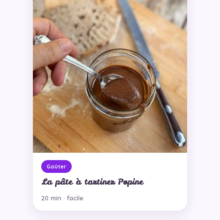
Goûter
La pâte à tartiner Popine
20 min · facile