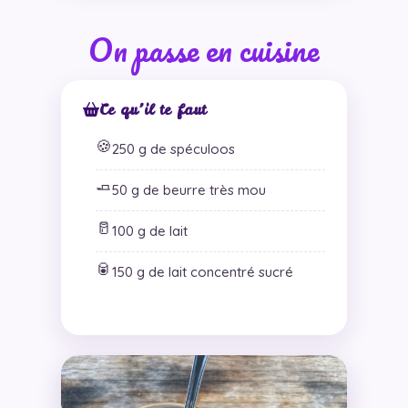
On passe en cuisine
Ce qu’il te faut
🍪
250 g de spéculoos
🧈
50 g de beurre très mou
🥛
100 g de lait
🥫
150 g de lait concentré sucré