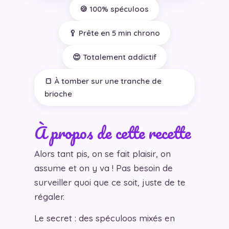
🍪 100% spéculoos
🥄 Prête en 5 min chrono
😍 Totalement addictif
🍞 À tomber sur une tranche de
brioche
À propos de cette recette
Alors tant pis, on se fait plaisir, on
assume et on y va ! Pas besoin de
surveiller quoi que ce soit, juste de te
régaler.
Le secret : des spéculoos mixés en