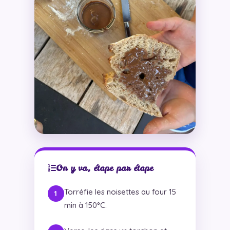
On y va, étape par étape
Torréfie les noisettes au four 15
min à 150°C.