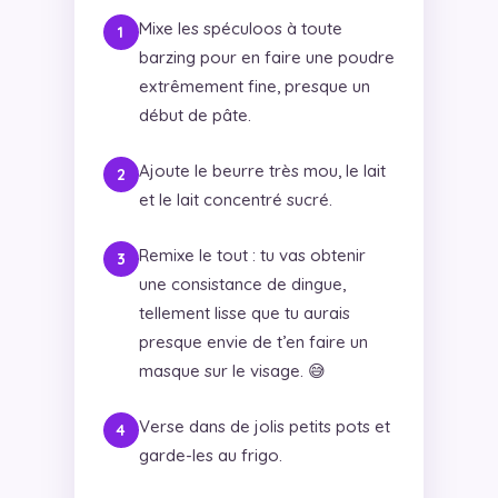
Mixe les spéculoos à toute
barzing pour en faire une poudre
extrêmement fine, presque un
début de pâte.
Ajoute le beurre très mou, le lait
et le lait concentré sucré.
Remixe le tout : tu vas obtenir
une consistance de dingue,
tellement lisse que tu aurais
presque envie de t’en faire un
masque sur le visage. 😅
Verse dans de jolis petits pots et
garde-les au frigo.