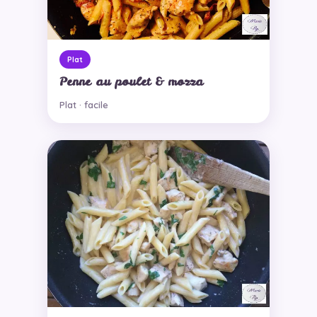
Plat
Penne au poulet & mozza
Plat · facile