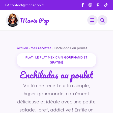
contact@mariepop.fr
Marie Pop
Accueil
›
Mes recettes
› Enchiladas au poulet
PLAT · LE PLAT MEXICAIN GOURMAND ET
GRATINÉ
Enchiladas au poulet
Voilà une recette ultra simple,
hyper gourmande, carrément
délicieuse et idéale avec une petite
salade… bref, addictive ! Enfile un