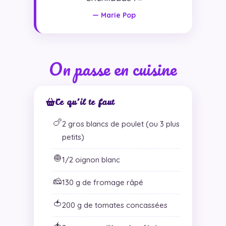
— Marie Pop
On passe en cuisine
Ce qu’il te faut
🍗
2 gros blancs de poulet (ou 3 plus
petits)
🧅
1/2 oignon blanc
🧀
130 g de fromage râpé
🍅
200 g de tomates concassées