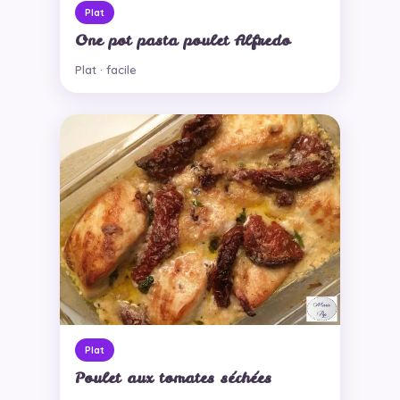
Plat
One pot pasta poulet Alfredo
Plat · facile
Plat
Poulet aux tomates séchées