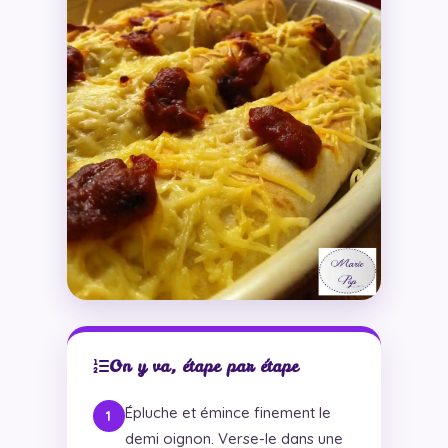
On y va, étape par étape
Épluche et émince finement le
demi oignon. Verse-le dans une