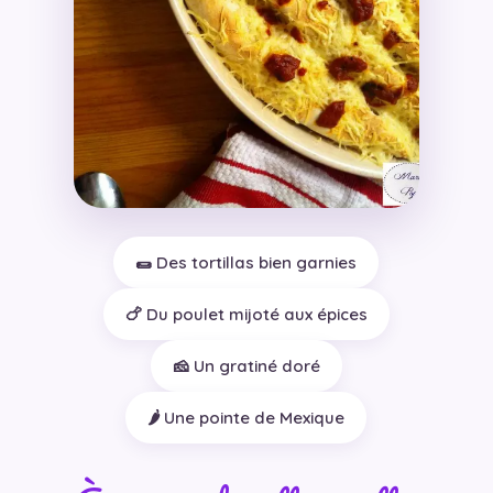
🌯 Des tortillas bien garnies
🍗 Du poulet mijoté aux épices
🧀 Un gratiné doré
🌶️ Une pointe de Mexique