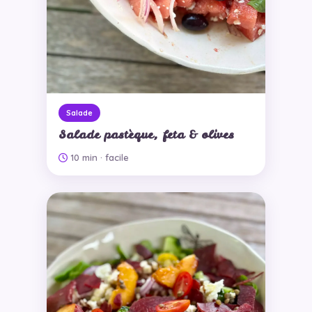
Salade
Salade pastèque, feta & olives
10 min
· facile