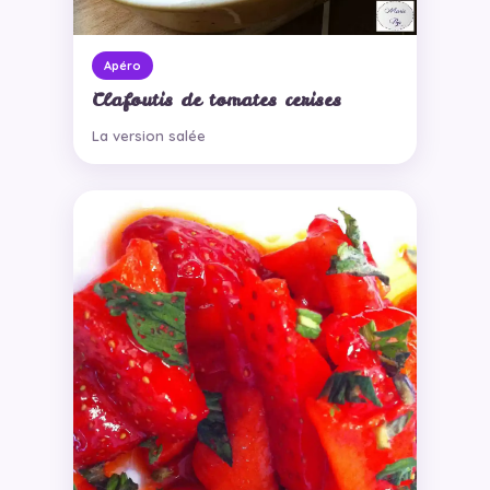
Apéro
Clafoutis de tomates cerises
La version salée