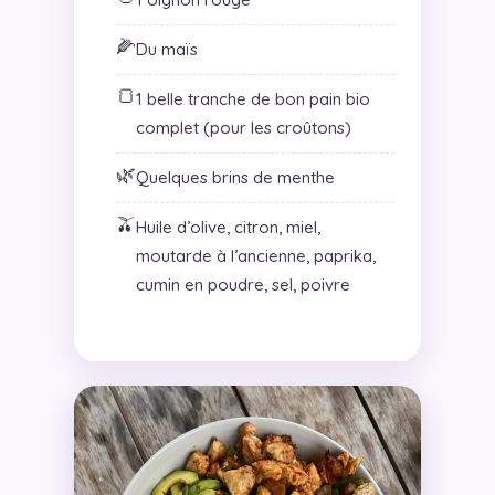
🌽
Du maïs
🍞
1 belle tranche de bon pain bio
complet (pour les croûtons)
🌿
Quelques brins de menthe
🫒
Huile d’olive, citron, miel,
moutarde à l’ancienne, paprika,
cumin en poudre, sel, poivre