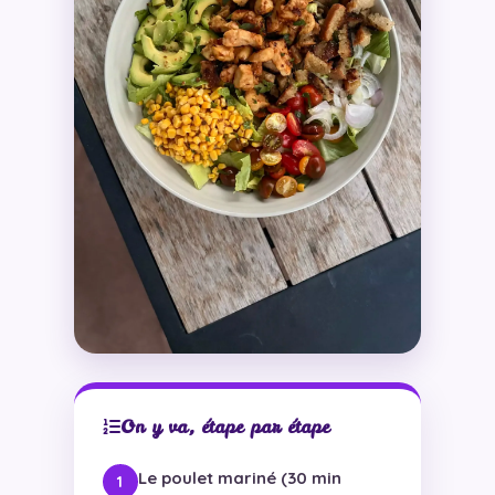
On y va, étape par étape
Le poulet mariné (30 min