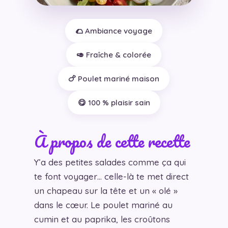
🌮 Ambiance voyage
🥑 Fraîche & colorée
🍗 Poulet mariné maison
😋 100 % plaisir sain
À propos de cette recette
Y’a des petites salades comme ça qui
te font voyager… celle-là te met direct
un chapeau sur la tête et un « olé »
dans le cœur. Le poulet mariné au
cumin et au paprika, les croûtons