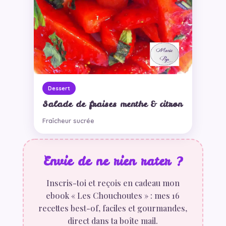
Dessert
Salade de fraises menthe & citron
Fraîcheur sucrée
Envie de ne rien rater ?
Inscris-toi et reçois en cadeau mon
ebook « Les Chouchoutes » : mes 16
recettes best-of, faciles et gourmandes,
direct dans ta boîte mail.