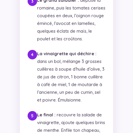
Le grand saladier :
dépose la
romaine, puis les tomates cerises
coupées en deux, l’oignon rouge
émincé, l’avocat en lamelles,
quelques éclats de maïs, le
poulet et les croûtons.
La vinaigrette qui déchire :
dans un bol, mélange 3 grosses
cuillères à soupe d’huile d’olive, 3
de jus de citron, 1 bonne cuillère
à café de miel, 1 de moutarde à
l’ancienne, un peu de cumin, sel
et poivre. Émulsionne.
Le final :
recouvre la salade de
vinaigrette, ajoute quelques brins
de menthe. Enfile ton chapeau,