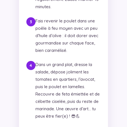
minutes.
Fais revenir le poulet dans une
poêle à feu moyen avec un peu
d’huile d’olive : il doit dorer avec
gourmandise sur chaque face,
bien caramélisé.
Dans un grand plat, dresse la
salade, dépose joliment les
tomates en quartiers, l’avocat,
puis le poulet en lamelles.
Recouvre de feta émiettée et de
cébette ciselée, puis du reste de
marinade. Une œuvre d’art… tu
peux être fier(e) ! 😎💪