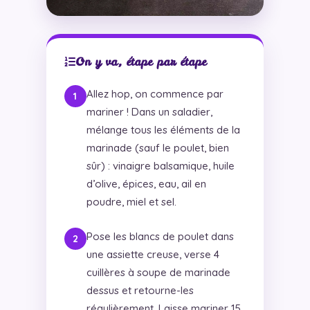
On y va, étape par étape
Allez hop, on commence par
mariner ! Dans un saladier,
mélange tous les éléments de la
marinade (sauf le poulet, bien
sûr) : vinaigre balsamique, huile
d’olive, épices, eau, ail en
poudre, miel et sel.
Pose les blancs de poulet dans
une assiette creuse, verse 4
cuillères à soupe de marinade
dessus et retourne-les
régulièrement. Laisse mariner 15