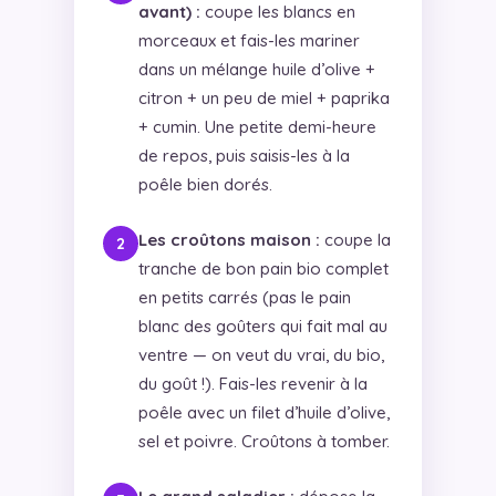
avant) :
coupe les blancs en
morceaux et fais-les mariner
dans un mélange huile d’olive +
citron + un peu de miel + paprika
+ cumin. Une petite demi-heure
de repos, puis saisis-les à la
poêle bien dorés.
Les croûtons maison :
coupe la
tranche de bon pain bio complet
en petits carrés (pas le pain
blanc des goûters qui fait mal au
ventre — on veut du vrai, du bio,
du goût !). Fais-les revenir à la
poêle avec un filet d’huile d’olive,
sel et poivre. Croûtons à tomber.