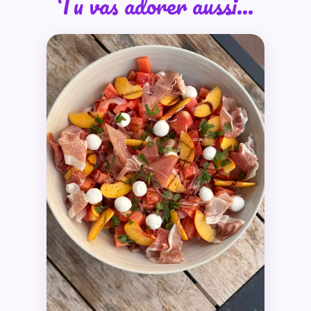
Tu vas adorer aussi…