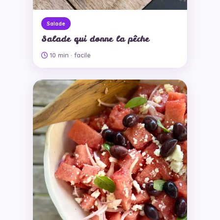
Salade
Salade qui donne la pêche
10 min
· facile