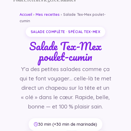
Accueil
›
Mes recettes
› Salade Tex-Mex poulet-
cumin
SALADE COMPLÈTE · SPÉCIAL TEX-MEX
Salade Tex-Mex
poulet-cumin
Y’a des petites salades comme ça
qui te font voyager… celle-là te met
direct un chapeau sur la tête et un
« olé » dans le cœur. Rapide, belle,
bonne — et 100 % plaisir sain.
30 min (+30 min de marinade)