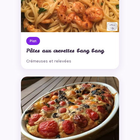
Plat
Pâtes aux crevettes bang bang
Crémeuses et relevées