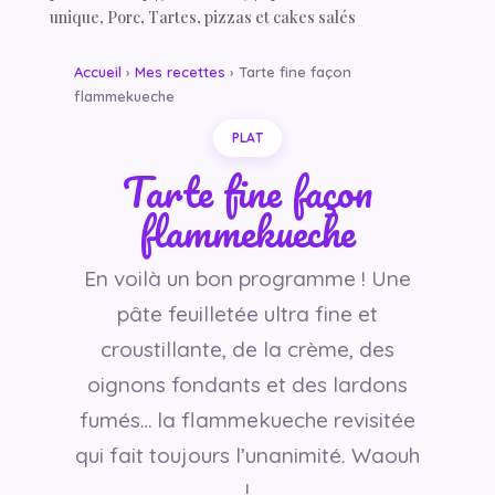
unique
,
Porc
,
Tartes, pizzas et cakes salés
Accueil
›
Mes recettes
› Tarte fine façon
flammekueche
PLAT
Tarte fine façon
flammekueche
En voilà un bon programme ! Une
pâte feuilletée ultra fine et
croustillante, de la crème, des
oignons fondants et des lardons
fumés… la flammekueche revisitée
qui fait toujours l’unanimité. Waouh
!