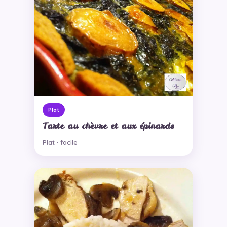
Plat
Tarte au chèvre et aux épinards
Plat · facile