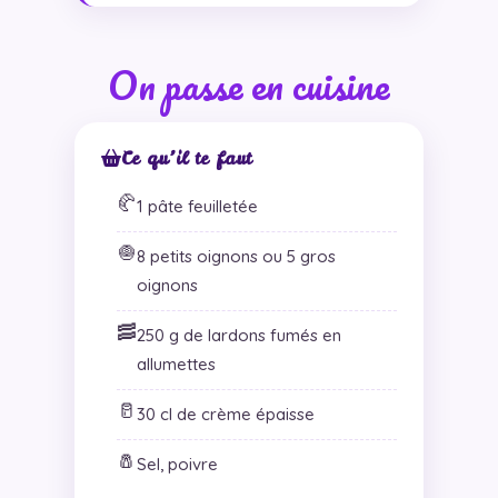
On passe en cuisine
Ce qu’il te faut
🥐
1 pâte feuilletée
🧅
8 petits oignons ou 5 gros
oignons
🥓
250 g de lardons fumés en
allumettes
🥛
30 cl de crème épaisse
🧂
Sel, poivre