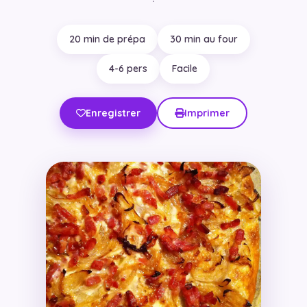
20 min de prépa
30 min au four
4-6 pers
Facile
Enregistrer
Imprimer