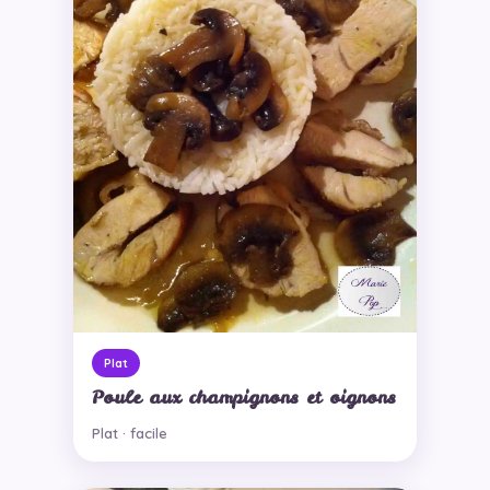
Plat
Poule aux champignons et oignons
Plat · facile