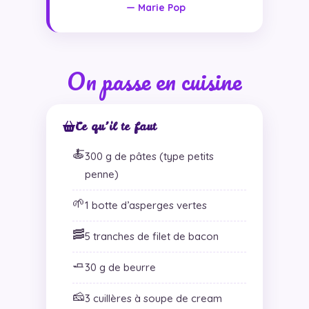
— Marie Pop
On passe en cuisine
Ce qu’il te faut
🍝
300 g de pâtes (type petits
penne)
🌱
1 botte d’asperges vertes
🥓
5 tranches de filet de bacon
🧈
30 g de beurre
🧀
3 cuillères à soupe de cream