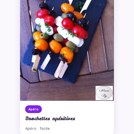
Apéro
Brochettes apéritives
Apéro · facile