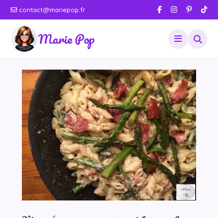
contact@mariepop.fr
Marie Pop