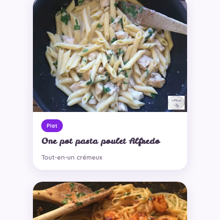
Plat
One pot pasta poulet Alfredo
Tout-en-un crémeux