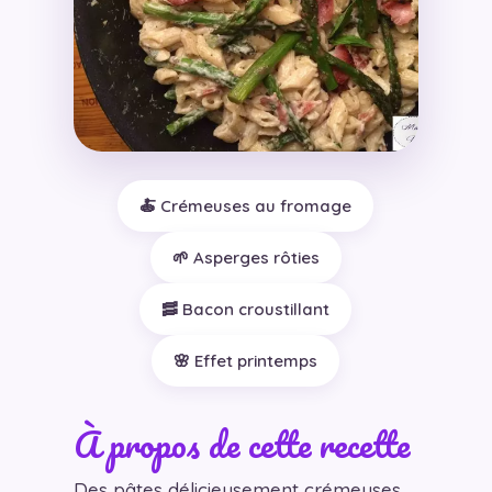
🍝 Crémeuses au fromage
🌱 Asperges rôties
🥓 Bacon croustillant
🌸 Effet printemps
À propos de cette recette
Des pâtes délicieusement crémeuses