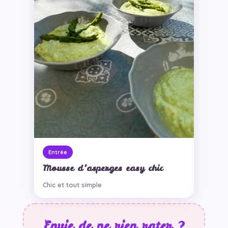
Entrée
Mousse d’asperges easy chic
Chic et tout simple
Envie de ne rien rater ?