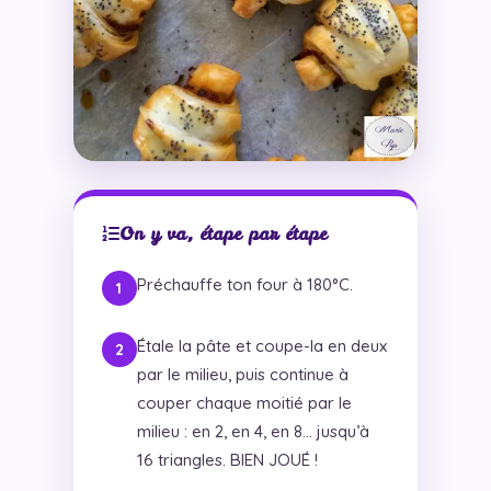
On y va, étape par étape
Préchauffe ton four à 180°C.
Étale la pâte et coupe-la en deux
par le milieu, puis continue à
couper chaque moitié par le
milieu : en 2, en 4, en 8… jusqu’à
16 triangles. BIEN JOUÉ !