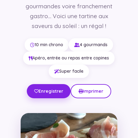
gourmandes voire franchement
gastro… Voici une tartine aux
saveurs du soleil : un régal !
10 min chrono
4 gourmands
Apéro, entrée ou repas entre copines
Super facile
Enregistrer
Imprimer