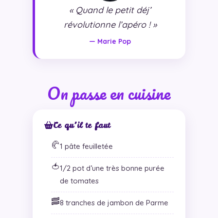
« Quand le petit déj’
révolutionne l’apéro ! »
— Marie Pop
On passe en cuisine
Ce qu’il te faut
🥐
1 pâte feuilletée
🍅
1/2 pot d’une très bonne purée
de tomates
🥓
8 tranches de jambon de Parme