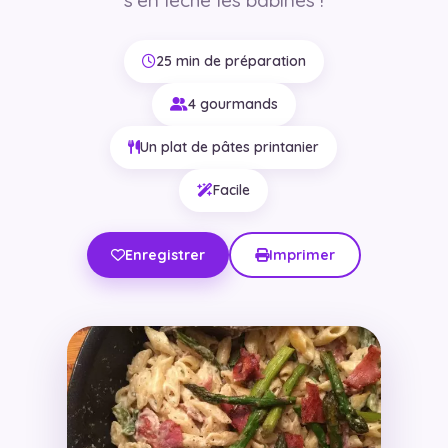
25 min de préparation
4 gourmands
Un plat de pâtes printanier
Facile
Enregistrer
Imprimer