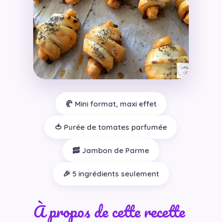
🥐 Mini format, maxi effet
🍅 Purée de tomates parfumée
🥓 Jambon de Parme
🎉 5 ingrédients seulement
À propos de cette recette