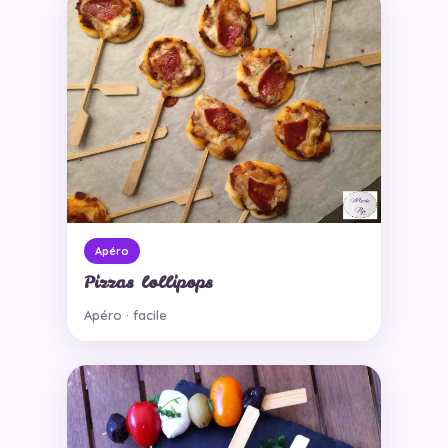
Apéro
Pizzas lollipops
Apéro · facile