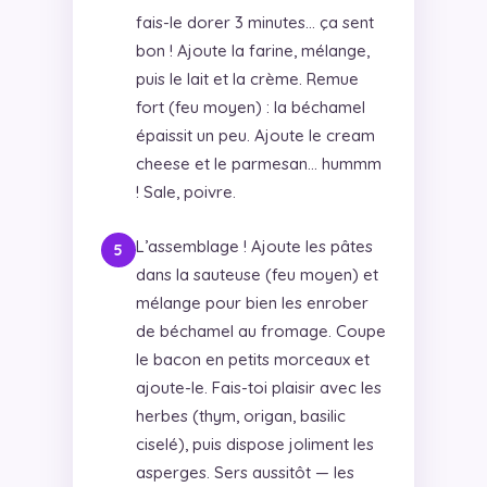
fais-le dorer 3 minutes… ça sent
bon ! Ajoute la farine, mélange,
puis le lait et la crème. Remue
fort (feu moyen) : la béchamel
épaissit un peu. Ajoute le cream
cheese et le parmesan… hummm
! Sale, poivre.
L’assemblage ! Ajoute les pâtes
dans la sauteuse (feu moyen) et
mélange pour bien les enrober
de béchamel au fromage. Coupe
le bacon en petits morceaux et
ajoute-le. Fais-toi plaisir avec les
herbes (thym, origan, basilic
ciselé), puis dispose joliment les
asperges. Sers aussitôt — les