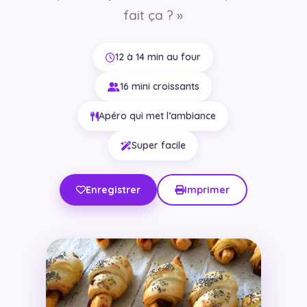
fait ça ? »
12 à 14 min au four
16 mini croissants
Apéro qui met l’ambiance
Super facile
Enregistrer
Imprimer