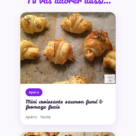
Apéro
Mini croissants saumon fumé &
fromage frais
Apéro · facile