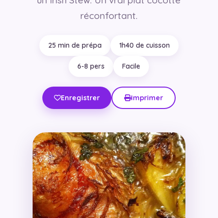
réconfortant.
25 min de prépa
1h40 de cuisson
6-8 pers
Facile
Enregistrer
Imprimer