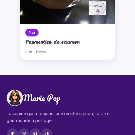
Plat
Parmentier de saumon
Plat · facile
Marie Pop
La copine qui a toujours une recette sympa, facile et
gourmande à partager.