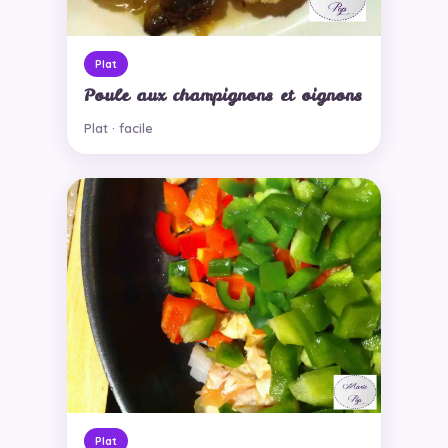
Plat
Poule aux champignons et oignons
Plat · facile
Plat