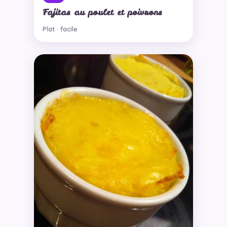
Fajitas au poulet et poivrons
Plat · facile