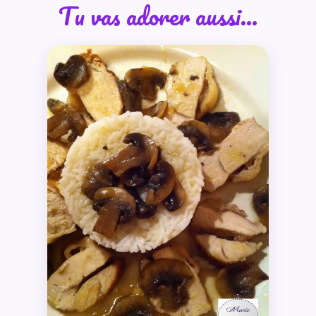
Tu vas adorer aussi…