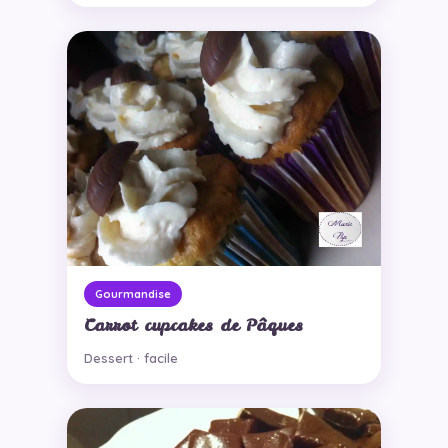
Gourmandise
Carrot cupcakes de Pâques
Dessert · facile