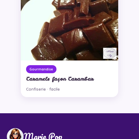
Gourmandise
Caramels façon Carambar
Confiserie · facile
Marie Pop