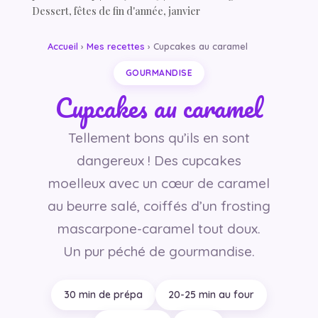
Dessert
,
fêtes de fin d'année
,
janvier
Accueil
›
Mes recettes
› Cupcakes au caramel
GOURMANDISE
Cupcakes au caramel
Tellement bons qu’ils en sont
dangereux ! Des cupcakes
moelleux avec un cœur de caramel
au beurre salé, coiffés d’un frosting
mascarpone-caramel tout doux.
Un pur péché de gourmandise.
30 min de prépa
20-25 min au four