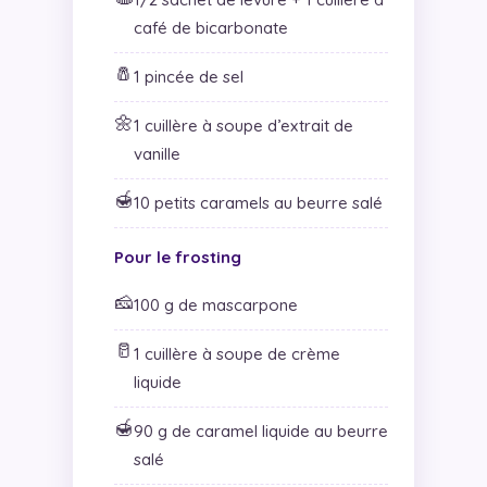
café de bicarbonate
🧂
1 pincée de sel
🌼
1 cuillère à soupe d’extrait de
vanille
🍯
10 petits caramels au beurre salé
Pour le frosting
🧀
100 g de mascarpone
🥛
1 cuillère à soupe de crème
liquide
🍯
90 g de caramel liquide au beurre
salé