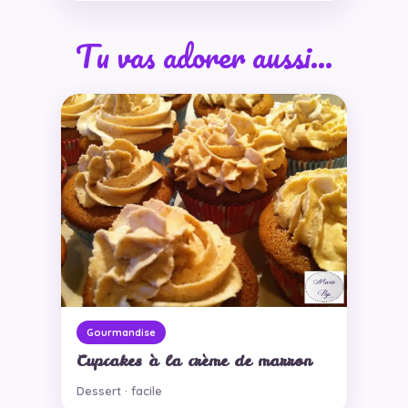
Tu vas adorer aussi…
Gourmandise
Cupcakes à la crème de marron
Dessert · facile