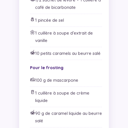
café de bicarbonate
🧂
1 pincée de sel
🌼
1 cuillère à soupe d’extrait de
vanille
🍯
10 petits caramels au beurre salé
Pour le frosting
🧀
100 g de mascarpone
🥛
1 cuillère à soupe de crème
liquide
🍯
90 g de caramel liquide au beurre
salé