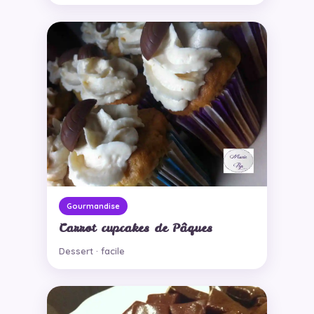
Gourmandise
Carrot cupcakes de Pâques
Dessert · facile