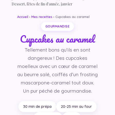
Dessert
,
fêtes de fin d'année
,
janvier
Accueil
›
Mes recettes
› Cupcakes au caramel
GOURMANDISE
Cupcakes au caramel
Tellement bons qu’ils en sont
dangereux ! Des cupcakes
moelleux avec un cœur de caramel
au beurre salé, coiffés d’un frosting
mascarpone-caramel tout doux.
Un pur péché de gourmandise.
30 min de prépa
20-25 min au four