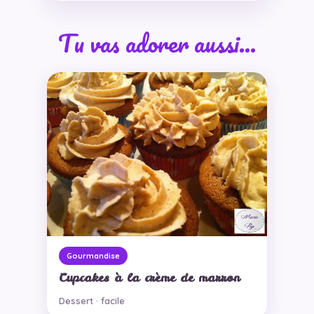
Tu vas adorer aussi…
Gourmandise
Cupcakes à la crème de marron
Dessert · facile