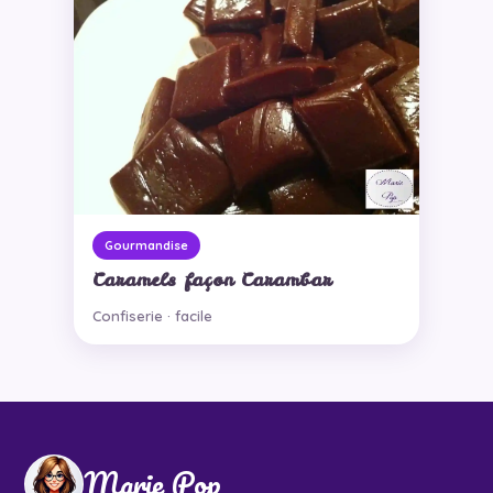
Gourmandise
Caramels façon Carambar
Confiserie · facile
Marie Pop