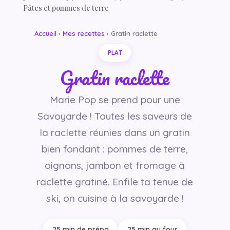
Pâtes et pommes de terre
Accueil
›
Mes recettes
› Gratin raclette
PLAT
Gratin raclette
Marie Pop se prend pour une
Savoyarde ! Toutes les saveurs de
la raclette réunies dans un gratin
bien fondant : pommes de terre,
oignons, jambon et fromage à
raclette gratiné. Enfile ta tenue de
ski, on cuisine à la savoyarde !
25 min de prépa
25 min au four