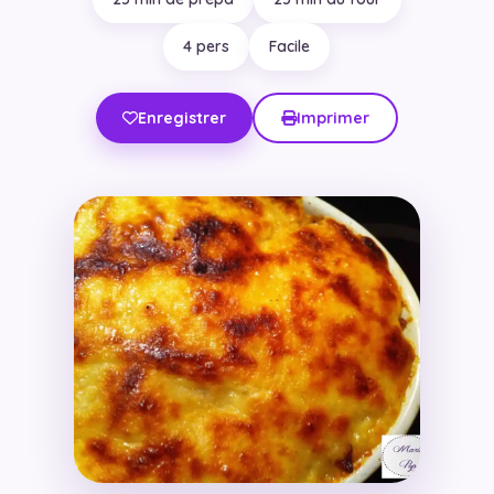
4 pers
Facile
Enregistrer
Imprimer