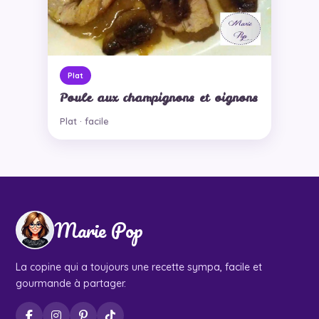
Plat
Poule aux champignons et oignons
Plat · facile
Marie Pop
La copine qui a toujours une recette sympa, facile et
gourmande à partager.