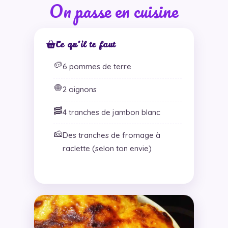
On passe en cuisine
Ce qu’il te faut
🥔
6 pommes de terre
🧅
2 oignons
🥓
4 tranches de jambon blanc
🧀
Des tranches de fromage à
raclette (selon ton envie)