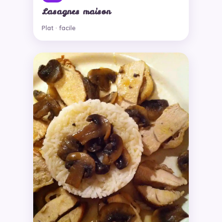
Lasagnes maison
Plat · facile