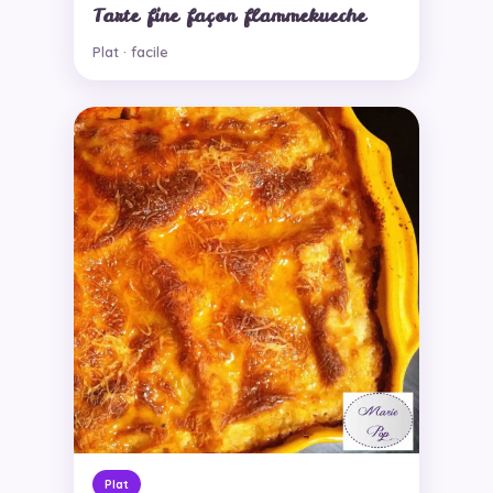
Tarte fine façon flammekueche
Plat · facile
Plat