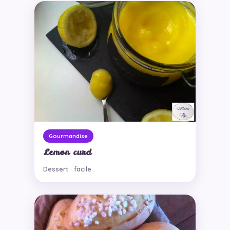
Gourmandise
Lemon curd
Dessert · facile