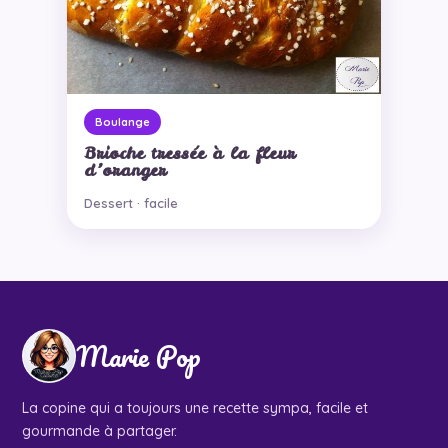
Boulange
Brioche tressée à la fleur
d’oranger
Dessert · facile
Marie Pop
La copine qui a toujours une recette sympa, facile et
gourmande à partager.