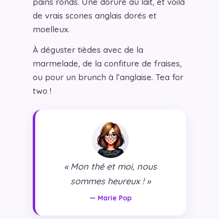
pains ronds. Une dorure au lait, et voilà
de vrais scones anglais dorés et
moelleux.
À déguster tièdes avec de la
marmelade, de la confiture de fraises,
ou pour un brunch à l’anglaise. Tea for
two !
« Mon thé et moi, nous
sommes heureux ! »
— Marie Pop