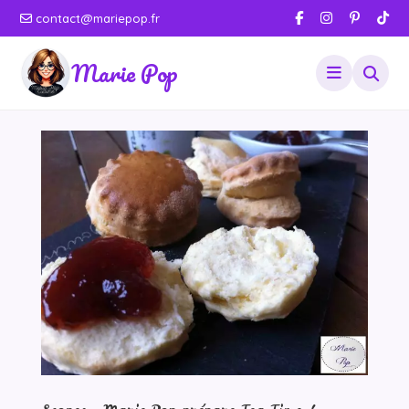
contact@mariepop.fr
Marie Pop