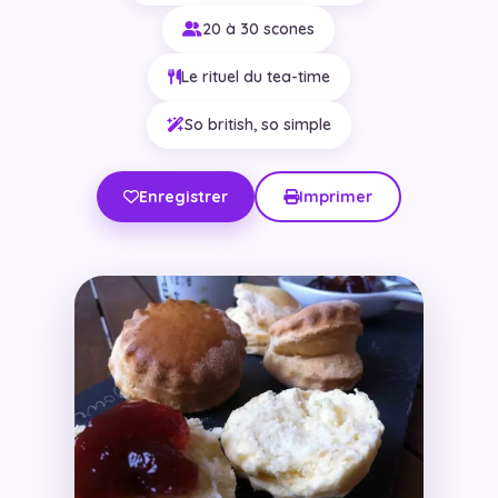
20 à 30 scones
Le rituel du tea-time
So british, so simple
Enregistrer
Imprimer