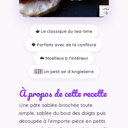
🫖 Le classique du tea-time
🍓 Parfaits avec de la confiture
☁️ Moelleux à l’intérieur
🇬🇧 Un petit air d’Angleterre
À propos de cette recette
Une pâte sablée-briochée toute
simple, sablée du bout des doigts puis
découpée à l’emporte-pièce en petits