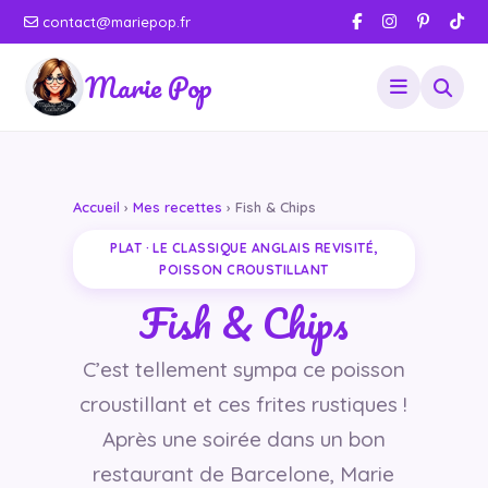
contact@mariepop.fr
Marie Pop
Accueil
›
Mes recettes
› Fish & Chips
PLAT · LE CLASSIQUE ANGLAIS REVISITÉ,
POISSON CROUSTILLANT
Fish & Chips
C’est tellement sympa ce poisson
croustillant et ces frites rustiques !
Après une soirée dans un bon
restaurant de Barcelone, Marie