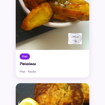
Plat
Potatoes
Plat · facile