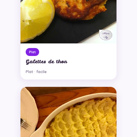
Plat
Galettes de thon
Plat · facile