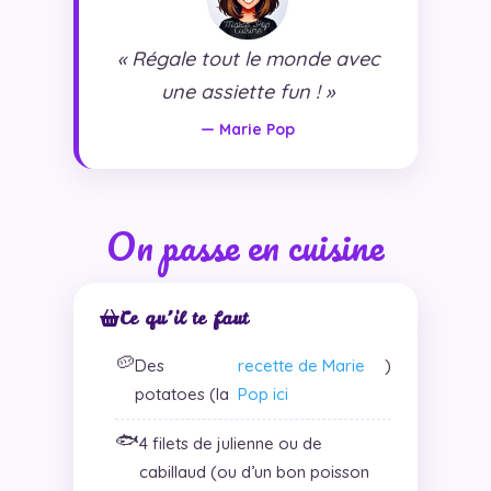
« Régale tout le monde avec
une assiette fun ! »
— Marie Pop
On passe en cuisine
Ce qu’il te faut
🥔
Des
recette de Marie
)
potatoes (la
Pop ici
🐟
4 filets de julienne ou de
cabillaud (ou d’un bon poisson