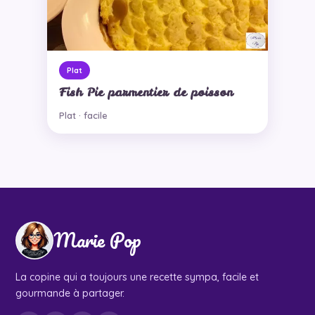
Plat
Fish Pie parmentier de poisson
Plat · facile
Marie Pop
La copine qui a toujours une recette sympa, facile et
gourmande à partager.