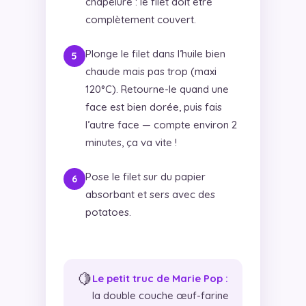
chapelure : le filet doit être
complètement couvert.
Plonge le filet dans l’huile bien
chaude mais pas trop (maxi
120°C). Retourne-le quand une
face est bien dorée, puis fais
l’autre face — compte environ 2
minutes, ça va vite !
Pose le filet sur du papier
absorbant et sers avec des
potatoes.
🍋
Le petit truc de Marie Pop :
la double couche œuf-farine