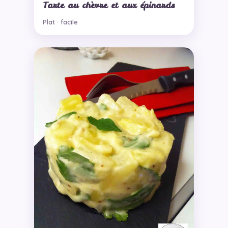
Tarte au chèvre et aux épinards
Plat · facile