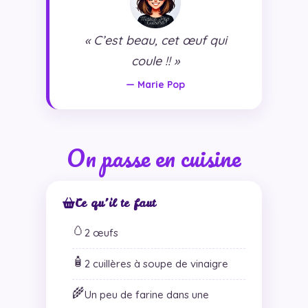
« C’est beau, cet œuf qui
coule !! »
— Marie Pop
On passe en cuisine
Ce qu’il te faut
🥚
2 œufs
🧴
2 cuillères à soupe de vinaigre
🌾
Un peu de farine dans une