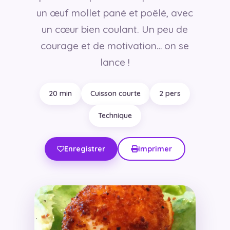
un œuf mollet pané et poêlé, avec
un cœur bien coulant. Un peu de
courage et de motivation… on se
lance !
20 min
Cuisson courte
2 pers
Technique
Enregistrer
Imprimer