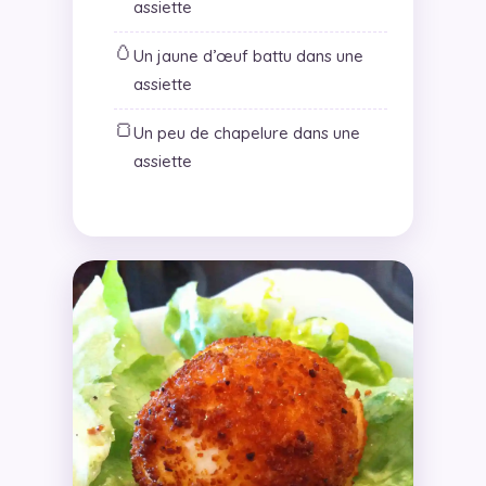
assiette
🥚
Un jaune d’œuf battu dans une
assiette
🍞
Un peu de chapelure dans une
assiette