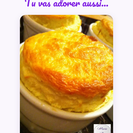
Tu vas adorer aussi…