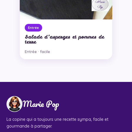
Entrée
Salade d’asperges et pommes de
terre
Entrée · facile
Marie Pop
La copine qui a toujours une recette sympa, facile et
gourmande à partager.