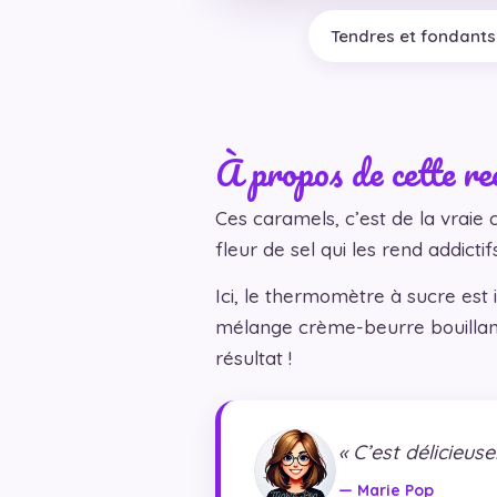
Tendres et fondant
À propos de cette re
Ces caramels, c’est de la vraie 
fleur de sel qui les rend addictifs
Ici, le thermomètre à sucre est 
mélange crème-beurre bouillant,
résultat !
« C’est délicieus
— Marie Pop