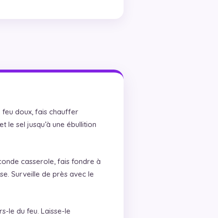
feu doux, fais chauffer
 le sel jusqu’à une ébullition
onde casserole, fais fondre à
se. Surveille de près avec le
s-le du feu. Laisse-le