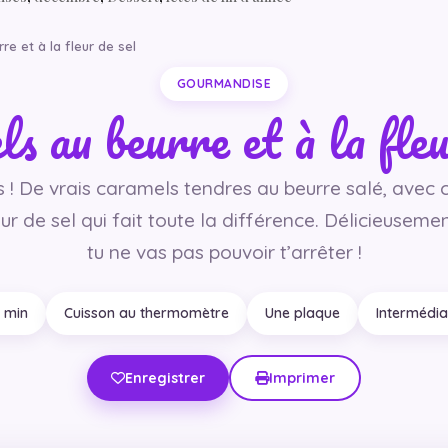
re et à la fleur de sel
GOURMANDISE
s au beurre et à la fleu
es ! De vrais caramels tendres au beurre salé, avec 
ur de sel qui fait toute la différence. Délicieuseme
tu ne vas pas pouvoir t’arrêter !
 min
Cuisson au thermomètre
Une plaque
Intermédia
Enregistrer
Imprimer