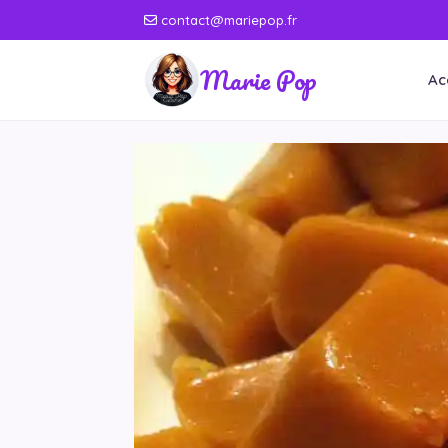
contact@mariepop.fr
Marie Pop
Ac