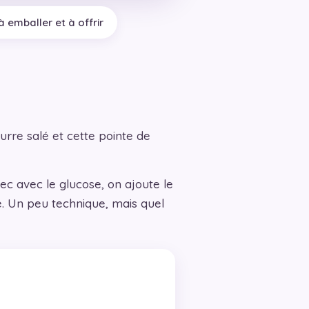
à emballer et à offrir
urre salé et cette pointe de
sec avec le glucose, on ajoute le
e. Un peu technique, mais quel