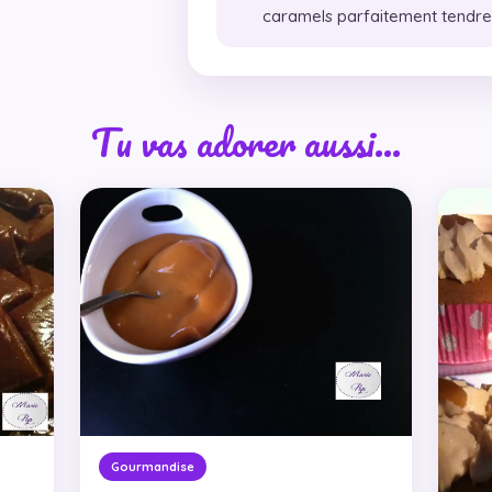
caramels parfaitement tendre
Tu vas adorer aussi…
Gourmandise