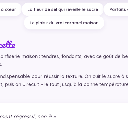
s à cœur
La fleur de sel qui réveille le sucre
Parfaits 
Le plaisir du vrai caramel maison
cette
confiserie maison : tendres, fondants, avec ce goût de be
.
indispensable pour réussir la texture. On cuit le sucre à 
 puis on « recuit » le tout jusqu’à la bonne températur
ement régressif, non ?! »