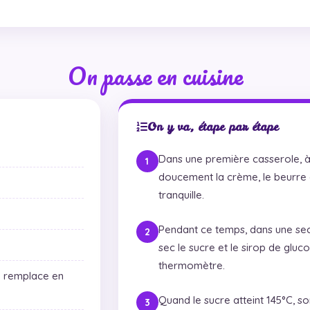
On passe en cuisine
On y va, étape par étape
Dans une première casserole, à 
doucement la crème, le beurre et
tranquille.
Pendant ce temps, dans une sec
sec le sucre et le sirop de gluco
thermomètre.
u remplace en
Quand le sucre atteint 145°C, sor