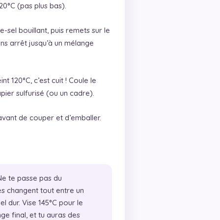
0°C (pas plus bas).
sel bouillant, puis remets sur le
ans arrêt jusqu’à un mélange
 120°C, c’est cuit ! Coule le
ier sulfurisé (ou un cadre).
avant de couper et d’emballer.
e te passe pas du
s changent tout entre un
l dur. Vise 145°C pour le
ge final, et tu auras des