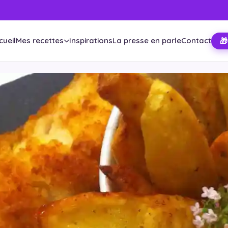
cueil
Mes recettes
Inspirations
La presse en parle
Contact
🎁