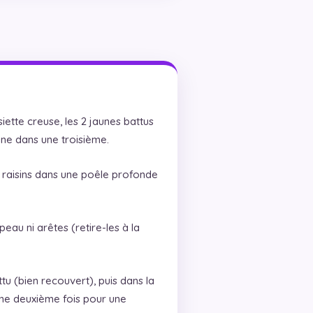
iette creuse, les 2 jaunes battus
ine dans une troisième.
e raisins dans une poêle profonde
 peau ni arêtes (retire-les à la
.
ttu (bien recouvert), puis dans la
une deuxième fois pour une