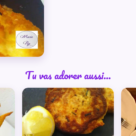
Tu vas adorer aussi…