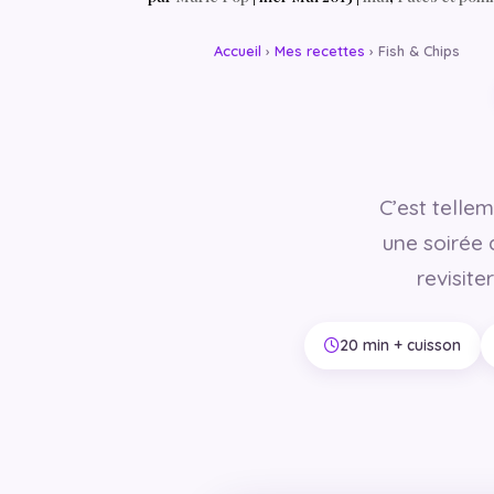
Accueil
›
Mes recettes
› Fish & Chips
C’est tellem
une soirée 
revisite
20 min + cuisson