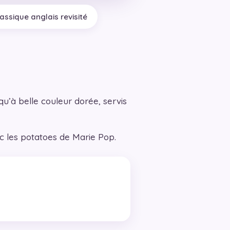
lassique anglais revisité
u’à belle couleur dorée, servis
ec les potatoes de Marie Pop.