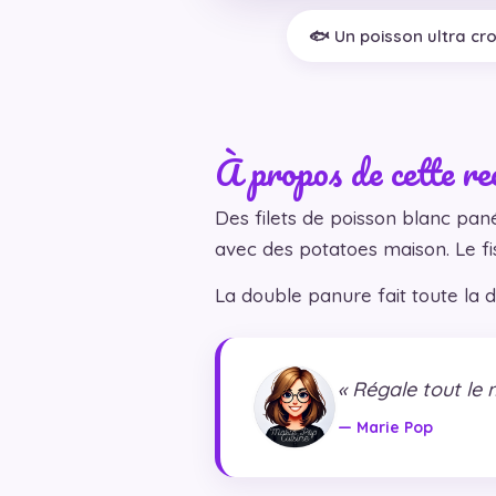
🐟 Un poisson ultra cro
À propos de cette re
Des filets de poisson blanc pan
avec des potatoes maison. Le fish
La double panure fait toute la 
« Régale tout le 
— Marie Pop