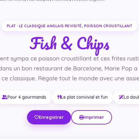
PLAT · LE CLASSIQUE ANGLAIS REVISITÉ, POISSON CROUSTILLANT
Fish & Chips
ent sympa ce poisson croustillant et ces frites rust
dans un bon restaurant de Barcelone, Marie Pop a
r ce classique. Régale tout le monde avec une assie
Pour 4 gourmands
Le plat convivial et fun
La doub
Enregistrer
Imprimer