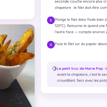
seconde couche encore plus crou
chapelure : le filet doit être c
Plonge le filet dans l’huile bie
120°C). Retourne-le quand une f
l’autre face — compte environ 2 
Pose le filet sur du papier abs
🍋
Le petit truc de Marie Pop :
l
avant la chapelure, c’est le se
croustillant. Sers avec les pot