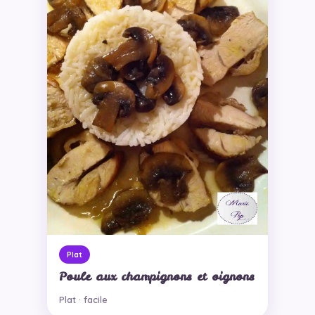
Plat
Poule aux champignons et oignons
Plat · facile