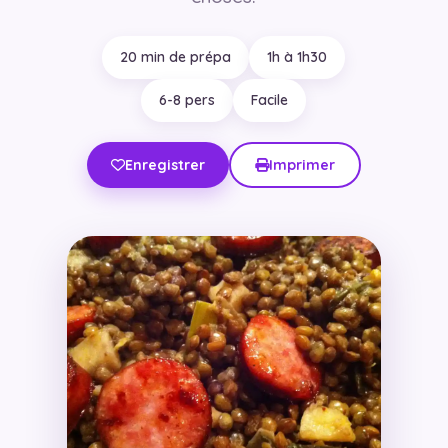
20 min de prépa
1h à 1h30
6-8 pers
Facile
Enregistrer
Imprimer