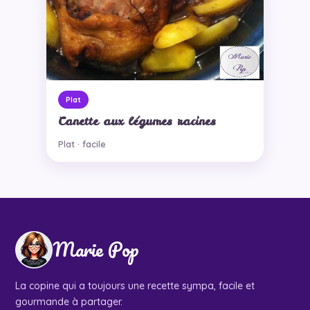
Plat
Canette aux légumes racines
Plat · facile
Marie Pop
La copine qui a toujours une recette sympa, facile et
gourmande à partager.