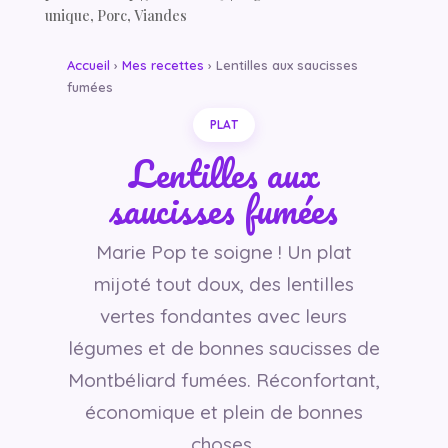
unique
,
Porc
,
Viandes
Accueil
›
Mes recettes
› Lentilles aux saucisses
fumées
PLAT
Lentilles aux
saucisses fumées
Marie Pop te soigne ! Un plat
mijoté tout doux, des lentilles
vertes fondantes avec leurs
légumes et de bonnes saucisses de
Montbéliard fumées. Réconfortant,
économique et plein de bonnes
choses.