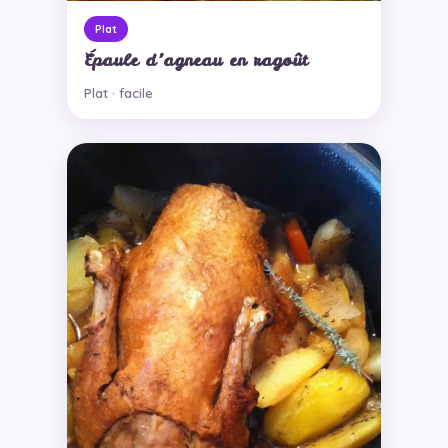
Plat
Épaule d’agneau en ragoût
Plat · facile