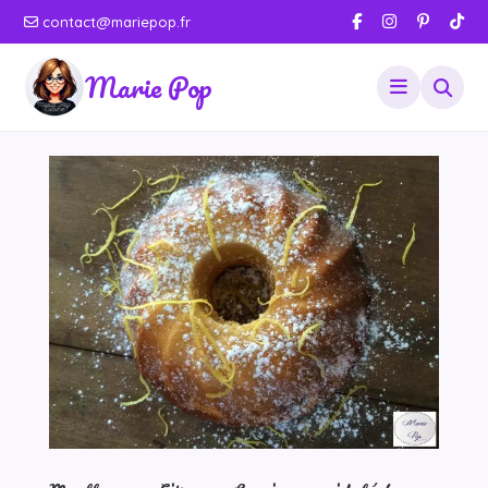
contact@mariepop.fr
Marie Pop