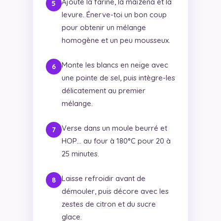
Ajoute la farine, la maïzena et la
levure. Énerve-toi un bon coup
pour obtenir un mélange
homogène et un peu mousseux.
Monte les blancs en neige avec
une pointe de sel, puis intègre-les
délicatement au premier
mélange.
Verse dans un moule beurré et
HOP… au four à 180°C pour 20 à
25 minutes.
Laisse refroidir avant de
démouler, puis décore avec les
zestes de citron et du sucre
glace.