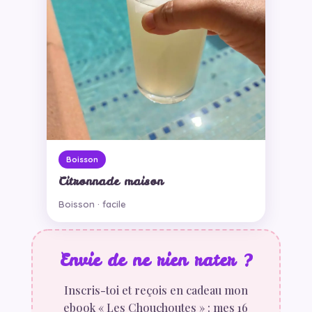
Boisson
Citronnade maison
Boisson · facile
Envie de ne rien rater ?
Inscris-toi et reçois en cadeau mon
ebook « Les Chouchoutes » : mes 16