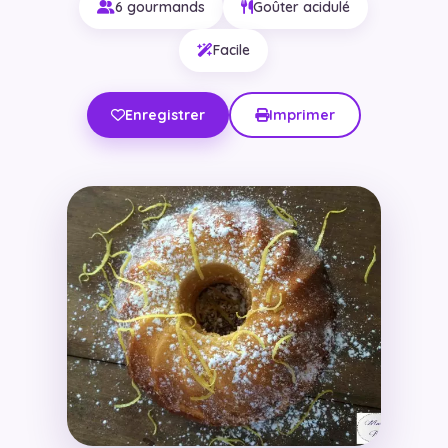
6 gourmands
Goûter acidulé
Facile
Enregistrer
Imprimer