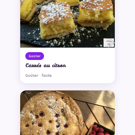
Goûter
Carrés au citron
Goûter · facile