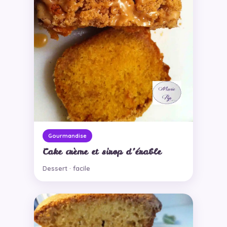
Gourmandise
Cake crème et sirop d’érable
Dessert · facile