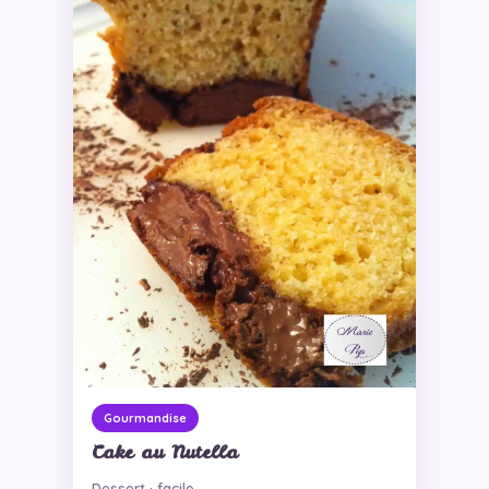
Gourmandise
Cake au Nutella
Dessert · facile