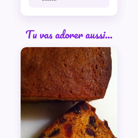
Tu vas adorer aussi…