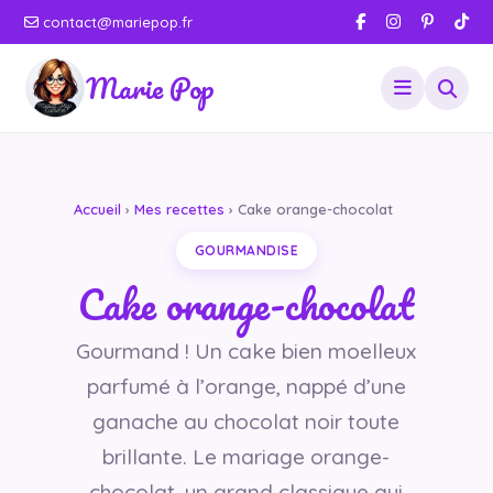
contact@mariepop.fr
Marie Pop
Accueil
›
Mes recettes
› Cake orange-chocolat
GOURMANDISE
Cake orange-chocolat
Gourmand ! Un cake bien moelleux
parfumé à l’orange, nappé d’une
ganache au chocolat noir toute
brillante. Le mariage orange-
chocolat, un grand classique qui