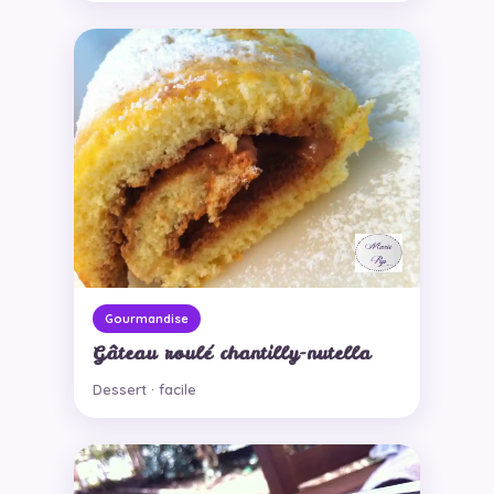
Gourmandise
Gâteau roulé chantilly-nutella
Dessert · facile