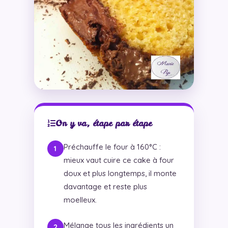
On y va, étape par étape
Préchauffe le four à 160°C :
mieux vaut cuire ce cake à four
doux et plus longtemps, il monte
davantage et reste plus
moelleux.
Mélange tous les ingrédients un