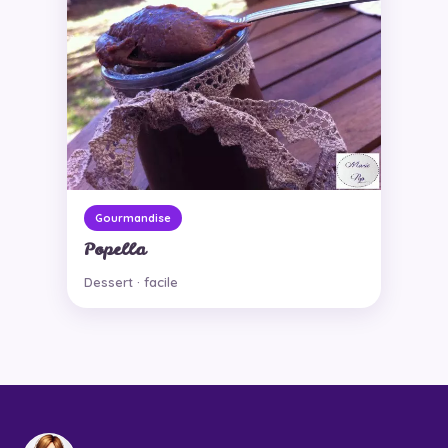
Gourmandise
Popella
Dessert · facile