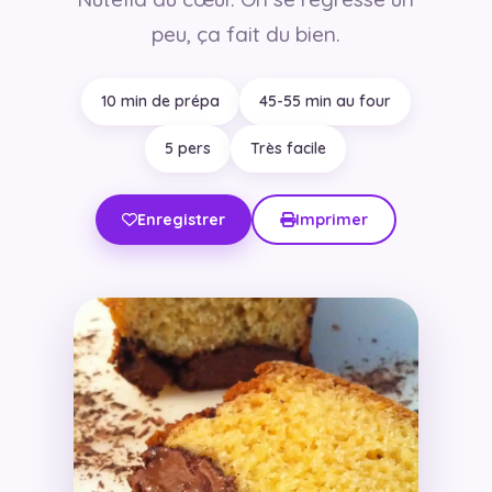
peu, ça fait du bien.
10 min de prépa
45-55 min au four
5 pers
Très facile
Enregistrer
Imprimer