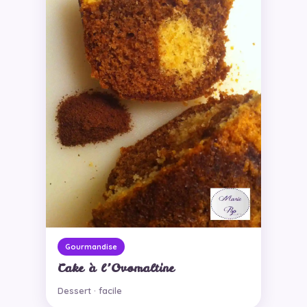
Gourmandise
Cake à l’Ovomaltine
Dessert · facile