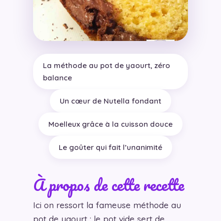
La méthode au pot de yaourt, zéro
balance
Un cœur de Nutella fondant
Moelleux grâce à la cuisson douce
Le goûter qui fait l’unanimité
À propos de cette recette
Ici on ressort la fameuse méthode au
pot de yaourt : le pot vide sert de