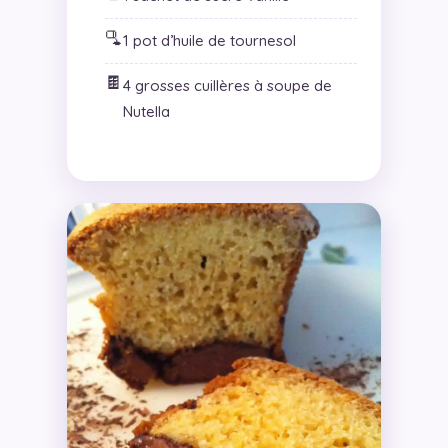
🫗
1 pot d’huile de tournesol
🍫
4 grosses cuillères à soupe de
Nutella