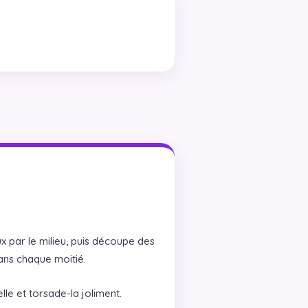
x par le milieu, puis découpe des
dans chaque moitié.
le et torsade-la joliment.