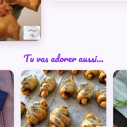
Tu vas adorer aussi…