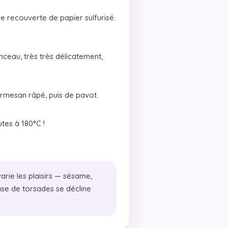
e recouverte de papier sulfurisé.
nceau, très très délicatement,
mesan râpé, puis de pavot.
utes à 180°C !
arie les plaisirs — sésame,
se de torsades se décline