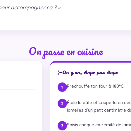
 pour accompagner ça ? »
On passe en cuisine
On y va, étape par étape
Préchauffe ton four à 180°C.
Étale la pâte et coupe-la en deu
lamelles d’un petit centimètre 
Saisis chaque extrémité de lamel