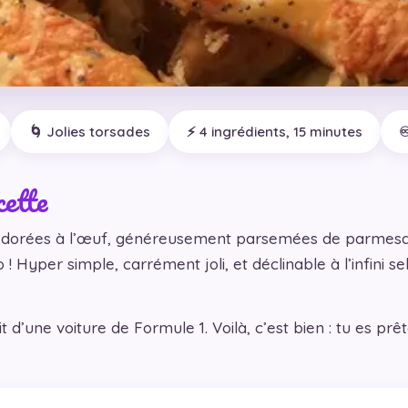
🌀 Jolies torsades
⚡ 4 ingrédients, 15 minutes
♾
cette
e dorées à l’œuf, généreusement parsemées de parmesan
! Hyper simple, carrément joli, et déclinable à l’infini s
uit d’une voiture de Formule 1. Voilà, c’est bien : tu es p