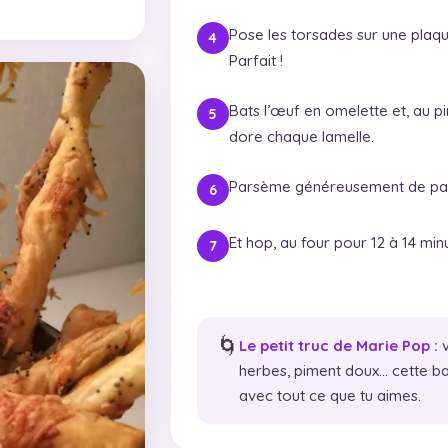
Pose les torsades sur une plaqu
Parfait !
Bats l’œuf en omelette et, au pi
dore chaque lamelle.
Parsème généreusement de par
Et hop, au four pour 12 à 14 min
🌀
Le petit truc de Marie Pop :
v
herbes, piment doux… cette ba
avec tout ce que tu aimes.