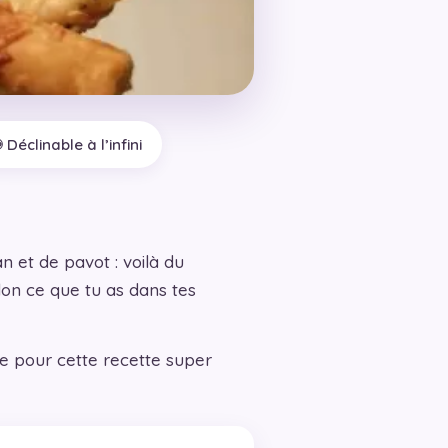
️ Déclinable à l’infini
 et de pavot : voilà du
elon ce que tu as dans tes
rête pour cette recette super