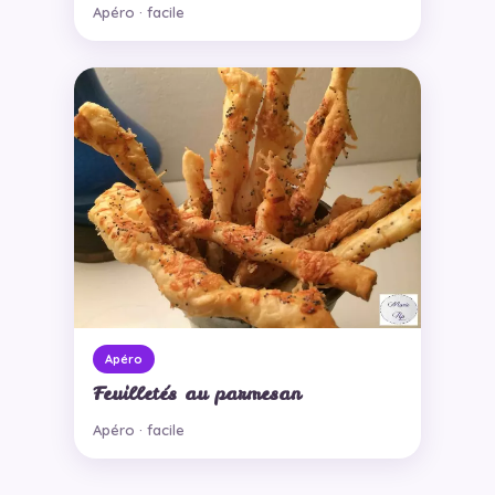
Apéro · facile
Apéro
Feuilletés au parmesan
Apéro · facile