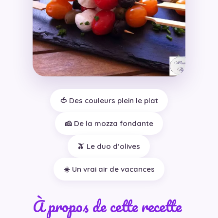
🍅 Des couleurs plein le plat
🧀 De la mozza fondante
🫒 Le duo d’olives
☀️ Un vrai air de vacances
À propos de cette recette