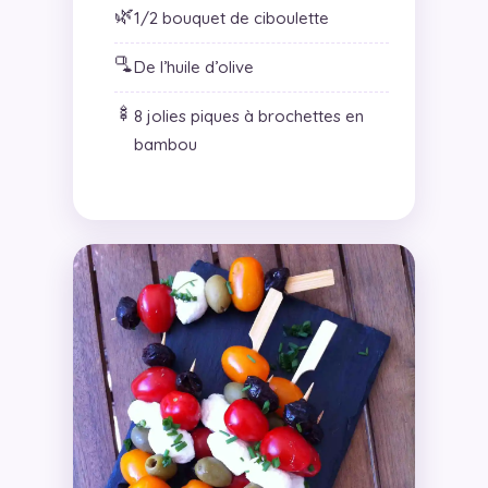
🌿
1/2 bouquet de ciboulette
🫗
De l’huile d’olive
🍢
8 jolies piques à brochettes en
bambou