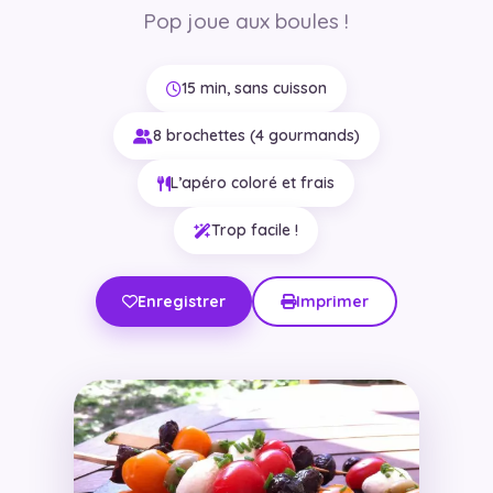
Pop joue aux boules !
15 min, sans cuisson
8 brochettes (4 gourmands)
L’apéro coloré et frais
Trop facile !
Enregistrer
Imprimer