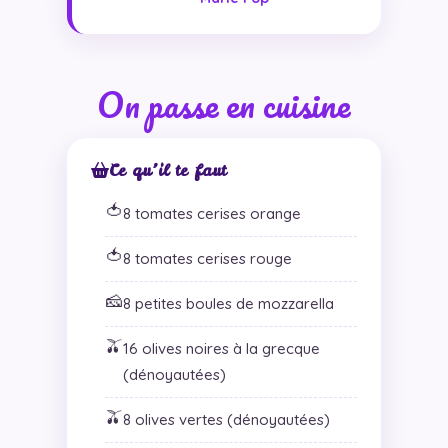
On passe en cuisine
Ce qu’il te faut
🍅
8 tomates cerises orange
🍅
8 tomates cerises rouge
🧀
8 petites boules de mozzarella
🫒
16 olives noires à la grecque
(dénoyautées)
🫒
8 olives vertes (dénoyautées)