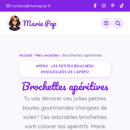
contact@mariepop.fr
Marie Pop
Accueil
›
Mes recettes
› Brochettes apéritives
APÉRO · LES PETITES BOUCHÉES
ENSOLEILLÉES DE L’APÉRO
Brochettes apéritives
Tu vas dévorer ces jolies petites
boules gourmandes chargées de
soleil ! Ces adorables brochettes
vont colorer tes apéritifs. Marie