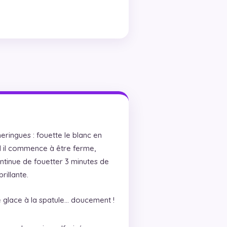
ringues : fouette le blanc en
 il commence à être ferme,
ntinue de fouetter 3 minutes de
rillante.
 glace à la spatule… doucement !