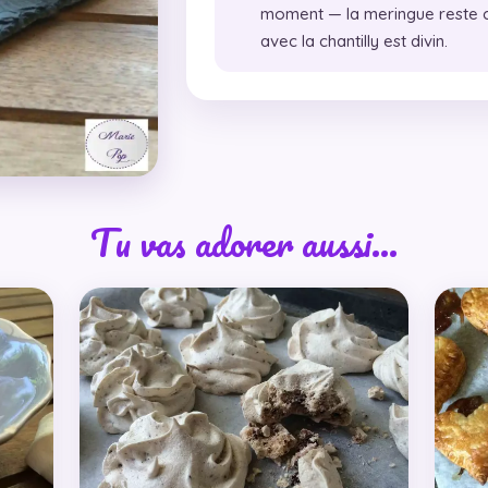
moment — la meringue reste c
avec la chantilly est divin.
Tu vas adorer aussi…