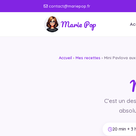
contact@mariepop.fr
Marie Pop
Ac
Accueil
›
Mes recettes
› Mini Pavlova aux
M
C’est un des
absolu
20 min + 3