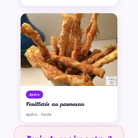
Apéro
Feuilletés au parmesan
Apéro · facile