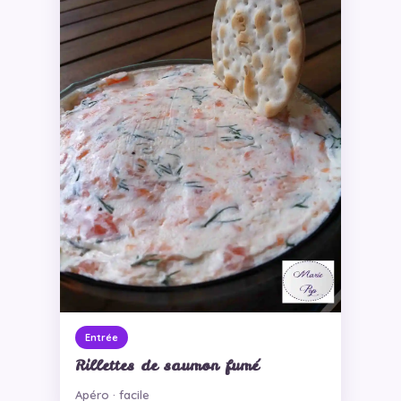
Entrée
Rillettes de saumon fumé
Apéro · facile