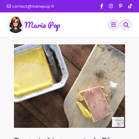
contact@mariepop.fr
Marie Pop