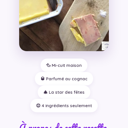
🦆 Mi-cuit maison
🥃 Parfumé au cognac
🎄 La star des fêtes
😌 4 ingrédients seulement
À propos de cette recette