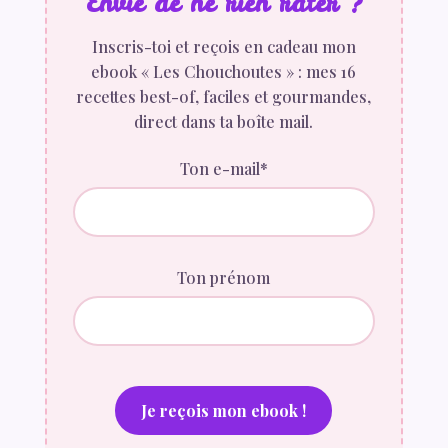
Envie de ne rien rater ?
Inscris-toi et reçois en cadeau mon
ebook « Les Chouchoutes » : mes 16
recettes best-of, faciles et gourmandes,
direct dans ta boîte mail.
Ton e-mail*
Ton prénom