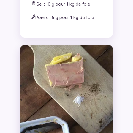
🧂
Sel : 10 g pour 1 kg de foie
🌶️
Poivre : 5 g pour 1 kg de foie