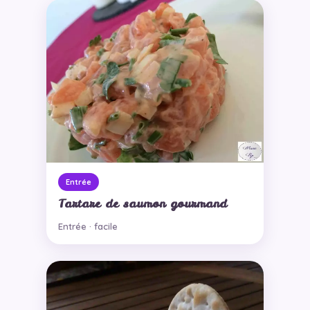
Entrée
Tartare de saumon gourmand
Entrée · facile