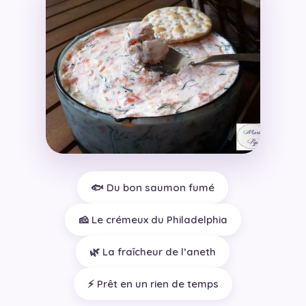
🐟 Du bon saumon fumé
🧀 Le crémeux du Philadelphia
🌿 La fraîcheur de l’aneth
⚡ Prêt en un rien de temps