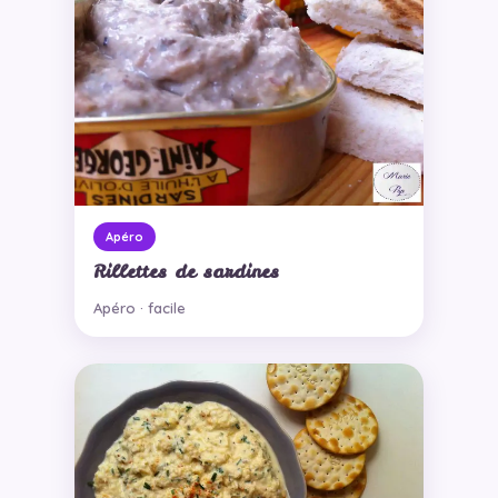
Apéro
Rillettes de sardines
Apéro · facile