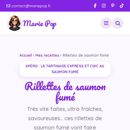
contact@mariepop.fr
Marie Pop
Accueil
›
Mes recettes
› Rillettes de saumon fumé
APÉRO · LA TARTINADE EXPRESS ET CHIC AU
SAUMON FUMÉ
Rillettes de saumon
fumé
Très vite faites, ultra fraîches,
savoureuses… ces rillettes de
saumon fumé vont faire