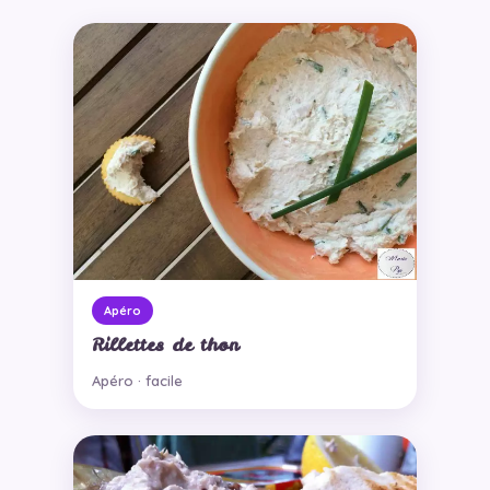
Apéro
Rillettes de thon
Apéro · facile