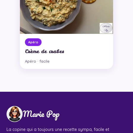
Apéro
Crème de crabes
Apéro · facile
Marie Pop
La copine qui a toujours une recette sympa, facile et