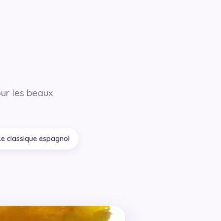
ur les beaux
!
Le classique espagnol