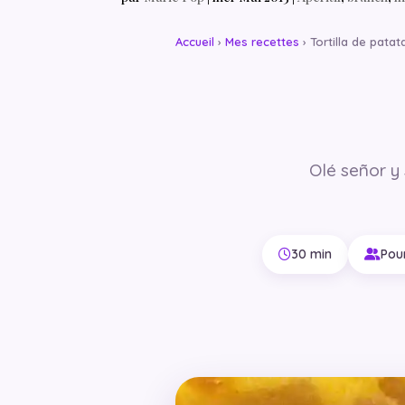
Accueil
›
Mes recettes
› Tortilla de patat
Olé señor y
30 min
Pou