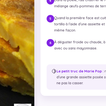
mélange œufs-pommes de terre.
Quand la première face est cuite
tortilla à l’aide d’une assiette et
même façon.
À déguster froide ou chaude, à
avec ou sans mayonnaise.
🍋
Le petit truc de Marie Pop :
r
d’une grande assiette posée su
ne pas la casser.