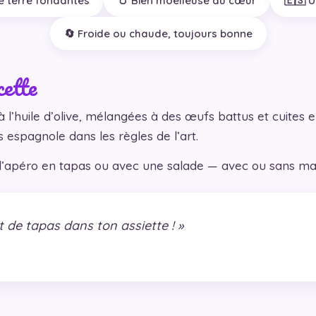
 terre fondantes
🥚 Bien moelleuse au cœur
🇪🇸 U
🔄 Froide ou chaude, toujours bonne
cette
’huile d’olive, mélangées à des œufs battus et cuites 
s espagnole dans les règles de l’art.
 l’apéro en tapas ou avec une salade — avec ou sans ma
de tapas dans ton assiette ! »