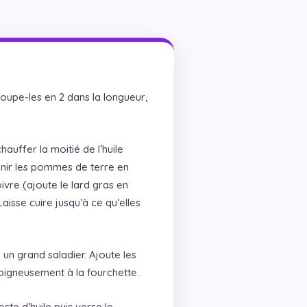
oupe-les en 2 dans la longueur,
auffer la moitié de l’huile
enir les pommes de terre en
ivre (ajoute le lard gras en
aisse cuire jusqu’à ce qu’elles
un grand saladier. Ajoute les
igneusement à la fourchette.
este d’huile puis verse le