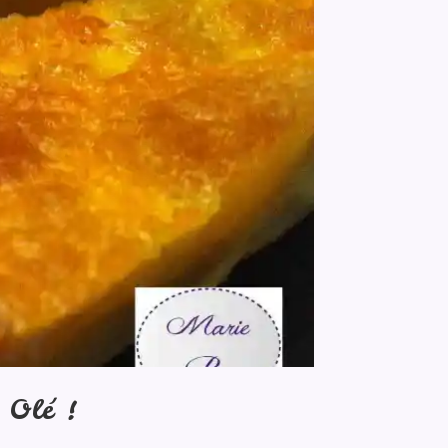
 Olé !