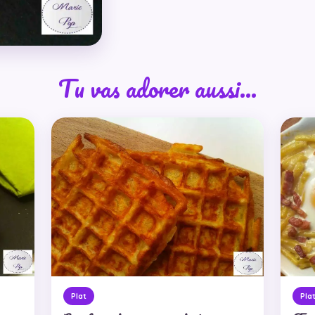
Tu vas adorer aussi…
Plat
Pla