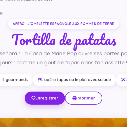
as
APÉRO · L’OMELETTE ESPAGNOLE AUX POMMES DE TERRE
Tortilla de patatas
 señora ! La Casa de Marie Pop ouvre ses portes po
jours : comme un goût de tapas dans ton assiette 
r 4 gourmands
L’apéro tapas ou le plat avec salade
Enregistrer
Imprimer