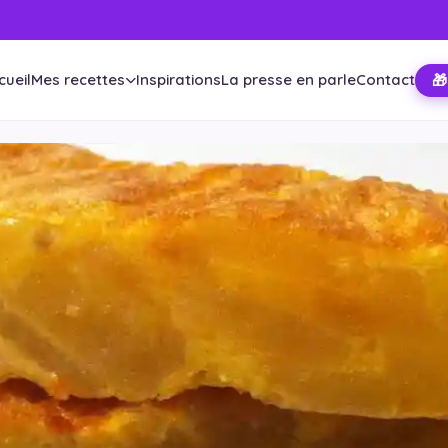
cueil
Mes recettes
Inspirations
La presse en parle
Contact
🎁