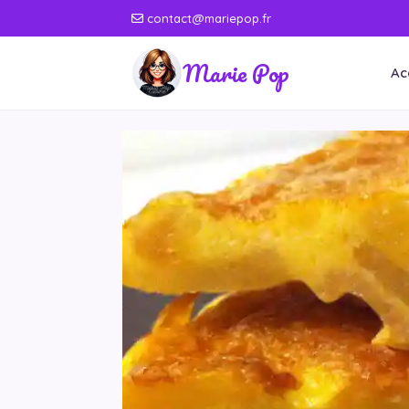
contact@mariepop.fr
Marie Pop
Ac