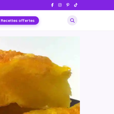
 Recettes offertes