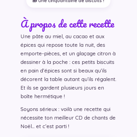
🎁 Une cinquantaine de biscuits !
À propos de cette recette
Une pâte au miel, au cacao et aux
épices qui repose toute la nuit, des
emporte-pièces, et un glaçage citron à
dessiner à la poche : ces petits biscuits
en pain d’épices sont si beaux qu’ils
décorent la table autant qu’ils régalent.
Et ils se gardent plusieurs jours en
boîte hermétique !
Soyons sérieux : voilà une recette qui
nécessite ton meilleur CD de chants de
Noël… et c’est parti !