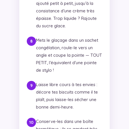
ajouté petit à petit, jusqu’à la
consistance d’une crème très
épaisse. Trop liquide ? Rajoute
du sucre glace.
Mets le glaçage dans un sachet
congélation, roule-le vers un
angle et coupe la pointe — TOUT
PETIT, l’équivalent d’une pointe
de stylo !
Laisse libre cours à tes envies :
décore tes biscuits comme il te
plaît, puis laisse-les sécher une
bonne demi-heure.
Conserve-les dans une boîte
hermétique : ils se gardent très