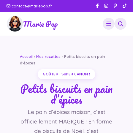
contact@mariepop.fr
Marie Pop
Accueil
›
Mes recettes
› Petits biscuits en pain
d’épices
GOÛTER · SUPER CANON !
Petits biscuits en pain
d’épices
Le pain d’épices maison, c’est
officiellement MAGIQUE ! En forme
de biscuits de Noël, c’est