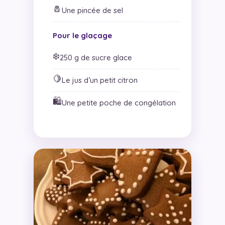
🧂
Une pincée de sel
Pour le glaçage
❄️
250 g de sucre glace
🍋
Le jus d’un petit citron
🛍️
Une petite poche de congélation