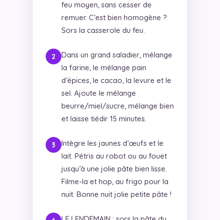
feu moyen, sans cesser de
remuer. C’est bien homogène ?
Sors la casserole du feu.
Dans un grand saladier, mélange
la farine, le mélange pain
d’épices, le cacao, la levure et le
sel. Ajoute le mélange
beurre/miel/sucre, mélange bien
et laisse tiédir 15 minutes.
Intègre les jaunes d’œufs et le
lait. Pétris au robot ou au fouet
jusqu’à une jolie pâte bien lisse.
Filme-la et hop, au frigo pour la
nuit. Bonne nuit jolie petite pâte !
LE LENDEMAIN : sors la pâte du