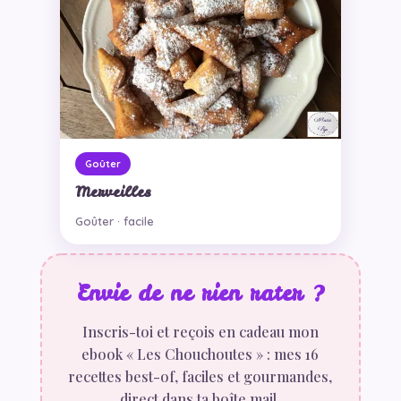
Goûter
Merveilles
Goûter · facile
Envie de ne rien rater ?
Inscris-toi et reçois en cadeau mon
ebook « Les Chouchoutes » : mes 16
recettes best-of, faciles et gourmandes,
direct dans ta boîte mail.