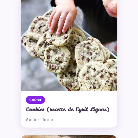
Goûter
Cookies (recette de Cyril Lignac)
Goûter · facile