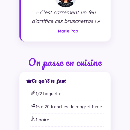
« C’est carrément un feu
d’artifice ces bruschettas ! »
— Marie Pop
On passe en cuisine
Ce qu’il te faut
🥖
1/2 baguette
🥩
15 à 20 tranches de magret fumé
🍐
1 poire