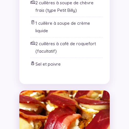
🧀
2 cuillères à soupe de chèvre
frais (type Petit Billy)
🥛
1 cuillère à soupe de crème
liquide
🧀
2 cuillères à café de roquefort
(facultatif)
🧂
Sel et poivre