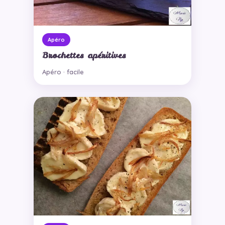
Apéro
Brochettes apéritives
Apéro · facile