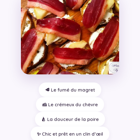
🥩 Le fumé du magret
🧀 Le crémeux du chèvre
🍐 La douceur de la poire
✨ Chic et prêt en un clin d’œil