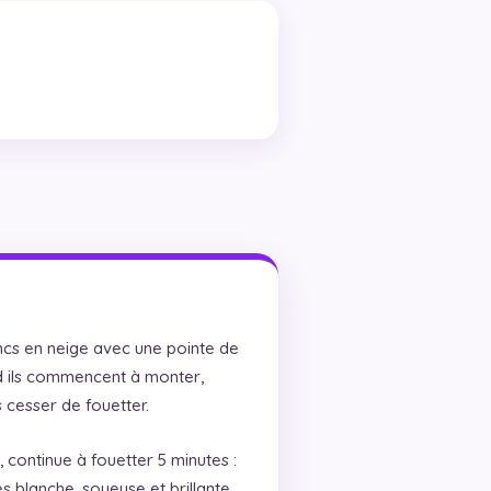
ncs en neige avec une pointe de
nd ils commencent à monter,
s cesser de fouetter.
, continue à fouetter 5 minutes :
s blanche, soyeuse et brillante,