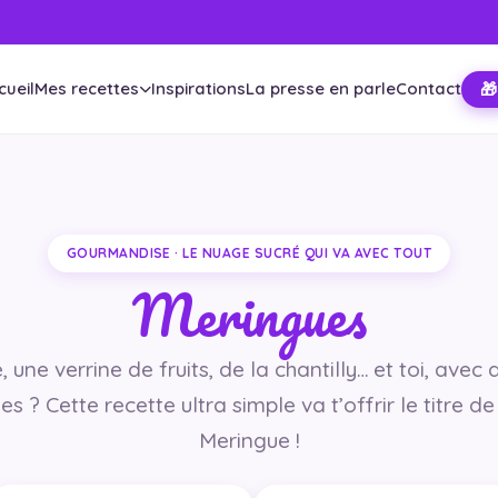
cueil
Mes recettes
Inspirations
La presse en parle
Contact
🎁
GOURMANDISE · LE NUAGE SUCRÉ QUI VA AVEC TOUT
Meringues
 une verrine de fruits, de la chantilly… et toi, avec
s ? Cette recette ultra simple va t’offrir le titre d
Meringue !