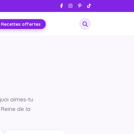
 Recettes offertes
 quoi aimes-tu
e Reine de la