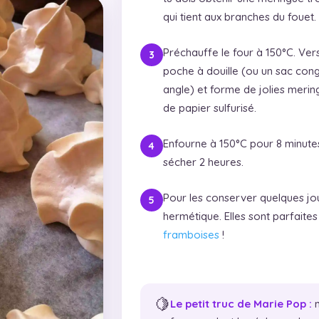
qui tient aux branches du fouet.
Préchauffe le four à 150°C. Ver
poche à douille (ou un sac cong
angle) et forme de jolies meri
de papier sulfurisé.
Enfourne à 150°C pour 8 minutes,
sécher 2 heures.
Pour les conserver quelques jou
hermétique. Elles sont parfaite
framboises
!
🍋
Le petit truc de Marie Pop :
n