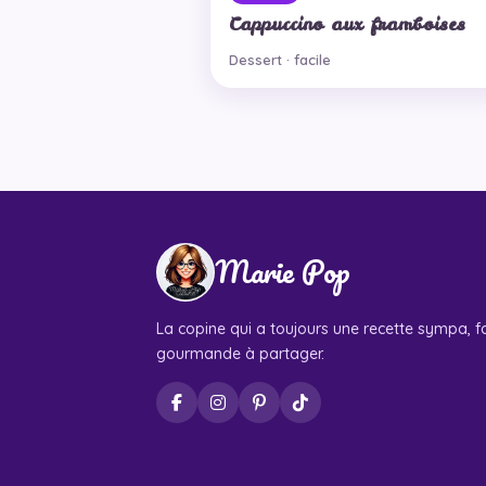
Cappuccino aux framboises
Dessert · facile
Marie Pop
La copine qui a toujours une recette sympa, fa
gourmande à partager.