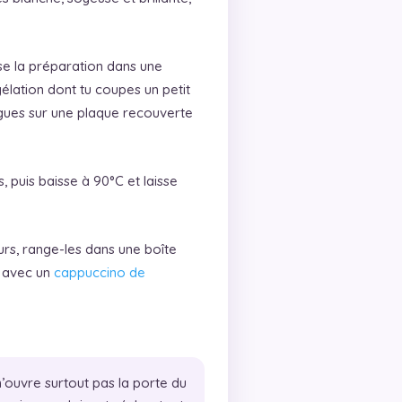
se la préparation dans une
élation dont tu coupes un petit
ngues sur une plaque recouverte
 puis baisse à 90°C et laisse
rs, range-les dans une boîte
s avec un
cappuccino de
’ouvre surtout pas la porte du