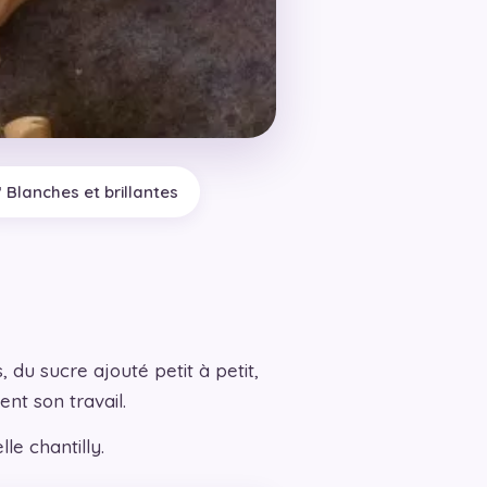
 Blanches et brillantes
 du sucre ajouté petit à petit,
nt son travail.
le chantilly.