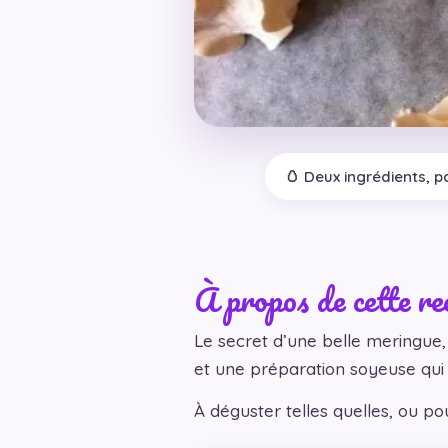
🥚 Deux ingrédients, p
À propos de cette re
Le secret d’une belle meringue, 
et une préparation soyeuse qui t
À déguster telles quelles, ou po