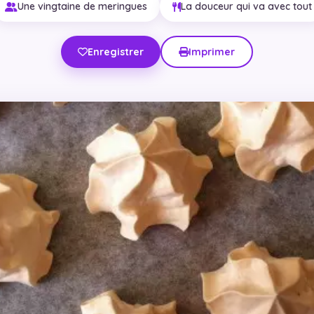
Une vingtaine de meringues
La douceur qui va avec tout
Enregistrer
Imprimer