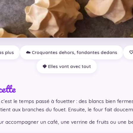
as plus
☁️ Croquantes dehors, fondantes dedans

🍓 Elles vont avec tout
cette
c’est le temps passé à fouetter : des blancs bien fermes,
ient aux branches du fouet. Ensuite, le four fait douceme
ur accompagner un café, une verrine de fruits ou une bel