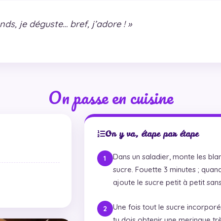
nds, je déguste… bref, j’adore ! »
On passe en cuisine
On y va, étape par étape
Dans un saladier, monte les bla
sucre. Fouette 3 minutes ; qua
ajoute le sucre petit à petit san
Une fois tout le sucre incorporé
tu dois obtenir une meringue trè