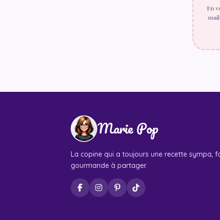
En v
mail
Marie Pop
La copine qui a toujours une recette sympa, fa
gourmande à partager.