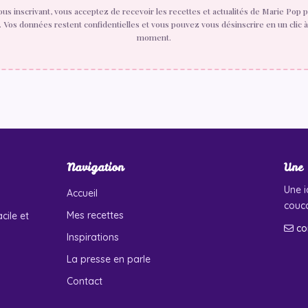
ous inscrivant, vous acceptez de recevoir les recettes et actualités de Marie Pop p
. Vos données restent confidentielles et vous pouvez vous désinscrire en un clic à
moment.
Navigation
Une 
Une i
Accueil
couco
Mes recettes
cile et
co
Inspirations
La presse en parle
Contact