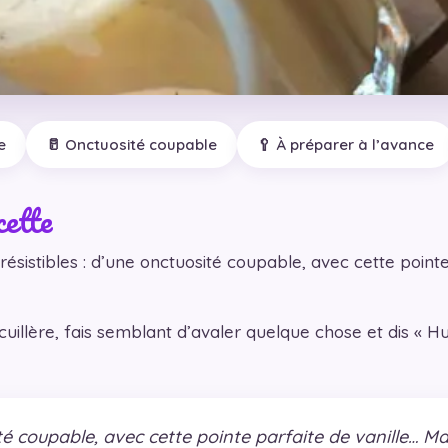
e
🥛 Onctuosité coupable
🥄 À préparer à l’avance
cette
résistibles : d’une onctuosité coupable, avec cette point
te cuillère, fais semblant d’avaler quelque chose et 
é coupable, avec cette pointe parfaite de vanille… Ma