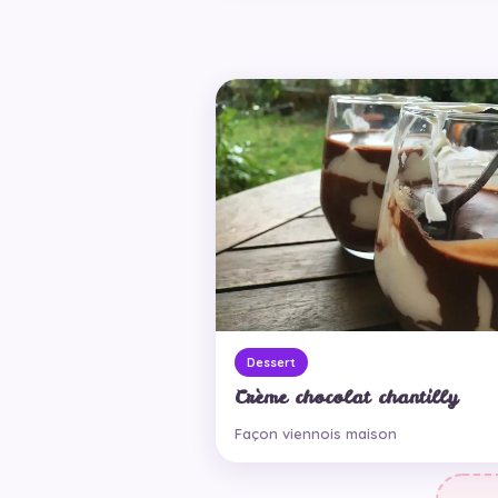
Dessert
Crème chocolat chantilly
Façon viennois maison