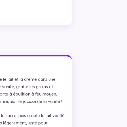
 le lait et la crème dans une
vanille, gratte les grains et
orte à ébullition à feu moyen,
inutes : le jacuzzi de la vanille !
e sucre, puis ajoute le lait vanillé
ès légèrement, juste pour