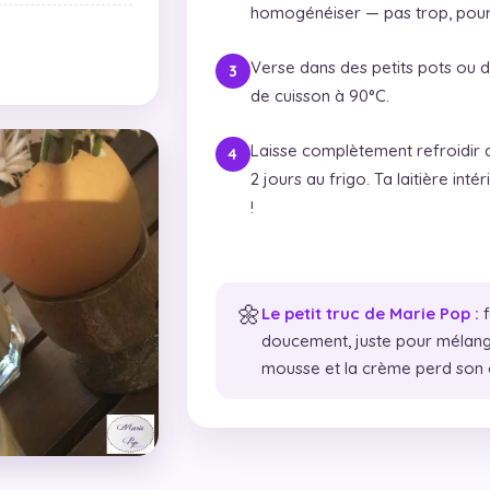
homogénéiser — pas trop, pour 
Verse dans des petits pots ou de
de cuisson à 90°C.
Laisse complètement refroidir a
2 jours au frigo. Ta laitière int
!
🌼
Le petit truc de Marie Pop :
f
doucement, juste pour mélange
mousse et la crème perd son on