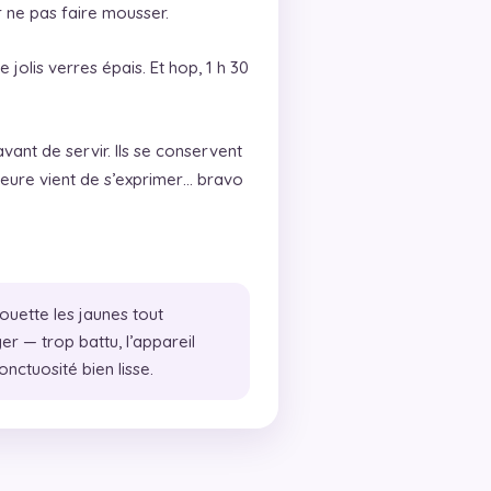
ne pas faire mousser.
 jolis verres épais. Et hop, 1 h 30
vant de servir. Ils se conservent
érieure vient de s’exprimer… bravo
ouette les jaunes tout
r — trop battu, l’appareil
ctuosité bien lisse.