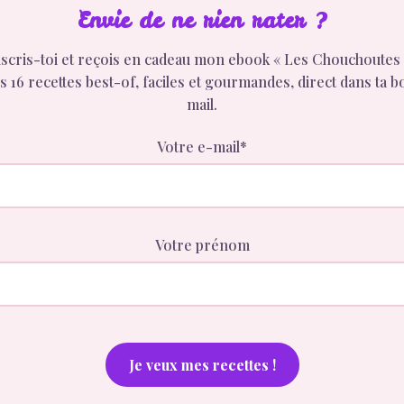
Envie de ne rien rater ?
scris-toi et reçois en cadeau mon ebook « Les Chouchoutes 
 16 recettes best-of, faciles et gourmandes, direct dans ta b
mail.
Votre e-mail*
Votre prénom