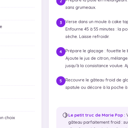
sans grumeaux.
Verse dans un moule à cake tapi
ue
Enfourne 45 à 55 minutes : la po
sèche. Laisse refroidir.
Prépare le glaçage : fouette le 
Ajoute le jus de citron, mélange
jusqu’à la consistance voulue. A
Recouvre le gâteau froid de glaça
spatule ou décore à la poche à do
🍋
Le petit truc de Marie Pop :
V
on choix
gâteau parfaitement froid : su