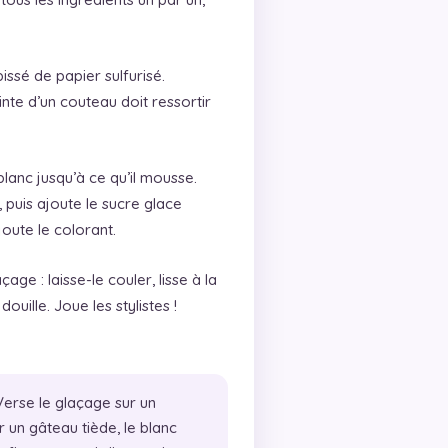
ssé de papier sulfurisé.
inte d’un couteau doit ressortir
blanc jusqu’à ce qu’il mousse.
, puis ajoute le sucre glace
joute le colorant.
ge : laisse-le couler, lisse à la
uille. Joue les stylistes !
erse le glaçage sur un
r un gâteau tiède, le blanc