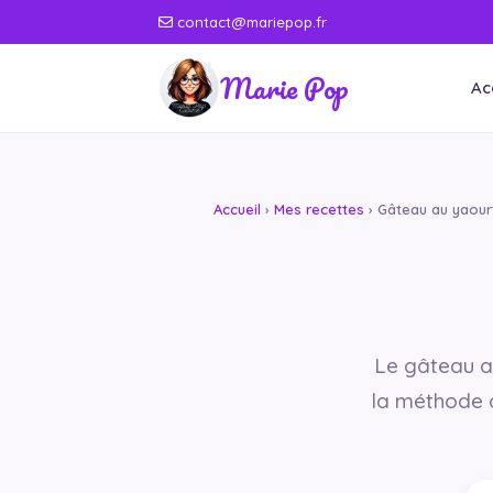
contact@mariepop.fr
Marie Pop
Ac
Accueil
›
Mes recettes
› Gâteau au yaour
Le gâteau au
la méthode a