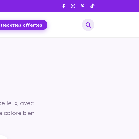
 Recettes offertes
oelleux, avec
e coloré bien