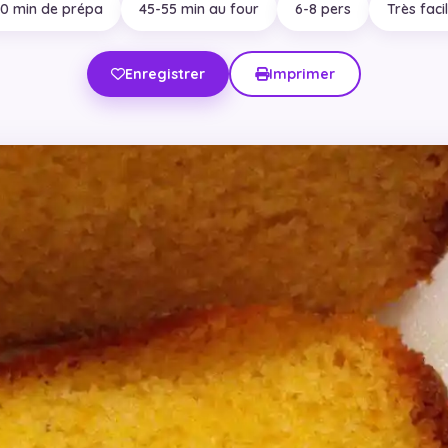
0 min de prépa
45-55 min au four
6-8 pers
Très faci
Enregistrer
Imprimer