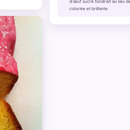
d’œuf sucré fondrait au lieu d
colorée et brillante.