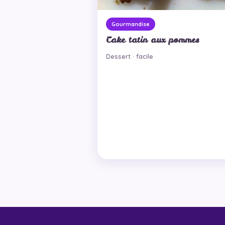
Gourmandise
Cake tatin aux pommes
Dessert · facile