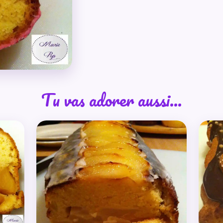
Tu vas adorer aussi…