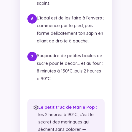
sapins.
L’idéal est de les faire à l’envers :
commence par le pied, puis
forme délicatement ton sapin en
allant de droite à gauche.
Saupoudre de petites boules de
sucre pour le décor… et au four :
8 minutes à 150°C, puis 2 heures
à 90°C.
❄️
Le petit truc de Marie Pop :
les 2 heures à 90°C, c’est le
secret des meringues qui
sèchent sans colorer —