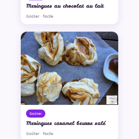
Meringues au chocolat au lait
Goûter · facile
Goûter
Meringues caramel beurre salé
Goûter · facile