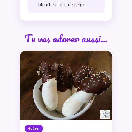
blanches comme neige !
Tu vas adorer aussi…
Goûter