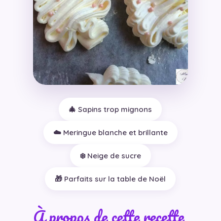
🎄 Sapins trop mignons
☁️ Meringue blanche et brillante
❄️ Neige de sucre
🎁 Parfaits sur la table de Noël
À propos de cette recette