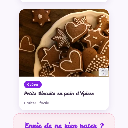
Goûter
Petits biscuits en pain d’épices
Goûter · facile
Envie de ne rien rater ?