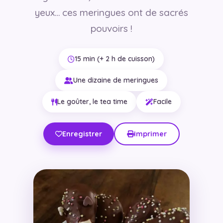
yeux… ces meringues ont de sacrés
pouvoirs !
15 min (+ 2 h de cuisson)
Une dizaine de meringues
Le goûter, le tea time
Facile
Enregistrer
Imprimer