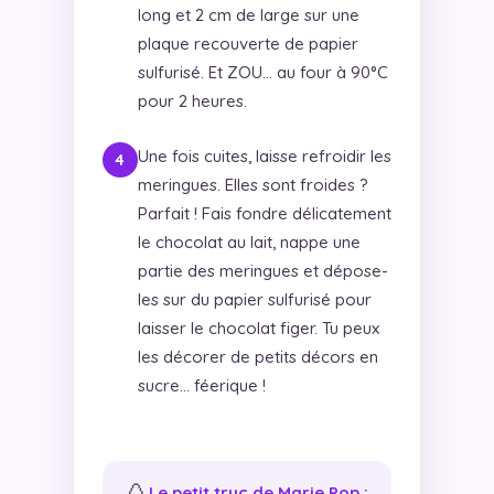
long et 2 cm de large sur une
plaque recouverte de papier
sulfurisé. Et ZOU… au four à 90°C
pour 2 heures.
Une fois cuites, laisse refroidir les
meringues. Elles sont froides ?
Parfait ! Fais fondre délicatement
le chocolat au lait, nappe une
partie des meringues et dépose-
les sur du papier sulfurisé pour
laisser le chocolat figer. Tu peux
les décorer de petits décors en
sucre… féerique !
🥚
Le petit truc de Marie Pop :