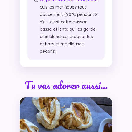
cuis les meringues tout
doucement (90°C pendant 2
h) — c’est cette cuisson
basse et lente qui les garde
bien blanches, croquantes
dehors et moelleuses
dedans.
Tu vas adorer aussi…