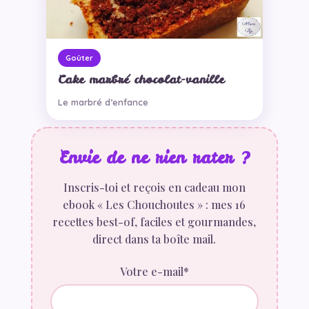
Goûter
Cake marbré chocolat-vanille
Le marbré d’enfance
Envie de ne rien rater ?
Inscris-toi et reçois en cadeau mon
ebook « Les Chouchoutes » : mes 16
recettes best-of, faciles et gourmandes,
direct dans ta boîte mail.
Votre e-mail*