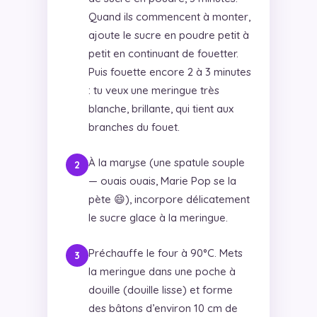
Quand ils commencent à monter,
ajoute le sucre en poudre petit à
petit en continuant de fouetter.
Puis fouette encore 2 à 3 minutes
: tu veux une meringue très
blanche, brillante, qui tient aux
branches du fouet.
À la maryse (une spatule souple
— ouais ouais, Marie Pop se la
pète 😄), incorpore délicatement
le sucre glace à la meringue.
Préchauffe le four à 90°C. Mets
la meringue dans une poche à
douille (douille lisse) et forme
des bâtons d’environ 10 cm de