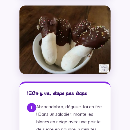
On y va, étape par étape
Abracadabra, déguise-toi en fée
! Dans un saladier, monte les
blancs en neige avec une pointe
de sucre en poudre, 3 minutes.