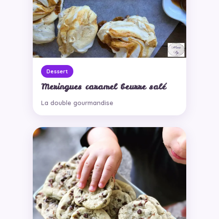
Dessert
Meringues caramel beurre salé
La double gourmandise