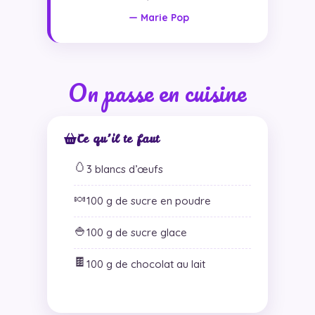
— Marie Pop
On passe en cuisine
Ce qu’il te faut
🥚
3 blancs d’œufs
🍬
100 g de sucre en poudre
🍚
100 g de sucre glace
🍫
100 g de chocolat au lait