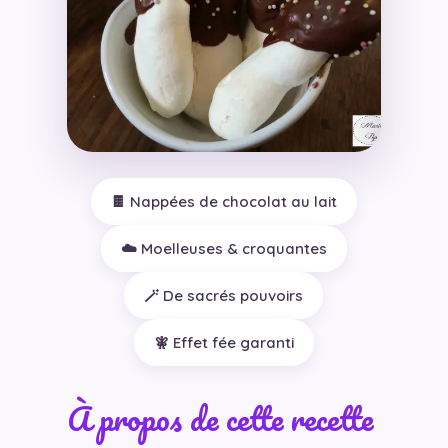
🍫 Nappées de chocolat au lait
☁️ Moelleuses & croquantes
🪄 De sacrés pouvoirs
🧚 Effet fée garanti
À propos de cette recette