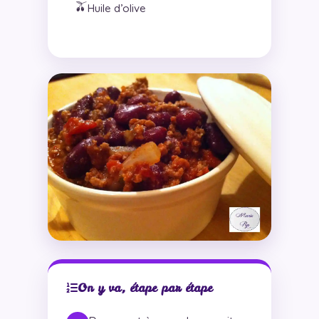
🫒
Huile d’olive
On y va, étape par étape