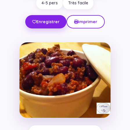
4-5 pers
Très facile
Enregistrer
Imprimer