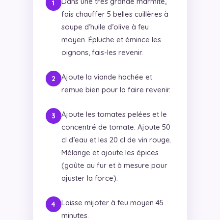
Dans une très grande marmite,
fais chauffer 5 belles cuillères à
soupe d’huile d’olive à feu
moyen. Épluche et émince les
oignons, fais-les revenir.
Ajoute la viande hachée et
remue bien pour la faire revenir.
Ajoute les tomates pelées et le
concentré de tomate. Ajoute 50
cl d’eau et les 20 cl de vin rouge.
Mélange et ajoute les épices
(goûte au fur et à mesure pour
ajuster la force).
Laisse mijoter à feu moyen 45
minutes.