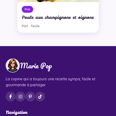
Plat
Poule aux champignons et oignons
Plat · facile
Marie Pop
La copine qui a toujours une recette sympa, facile et
gourmande à partager.
Navigation