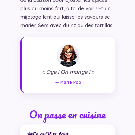
plus ou moins fort, à toi de voir ! Et un
mijotage lent qui laisse les saveurs se
marier. Sers avec du riz ou des tortillas.
« Oye ! On mange ! »
— Marie Pop
On passe en cuisine
Ce qu’il te faut