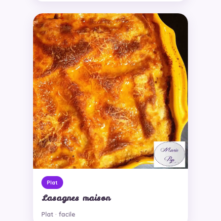
Plat
Lasagnes maison
Plat · facile