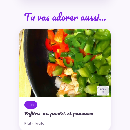
Tu vas adorer aussi…
Plat
Fajitas au poulet et poivrons
Plat · facile