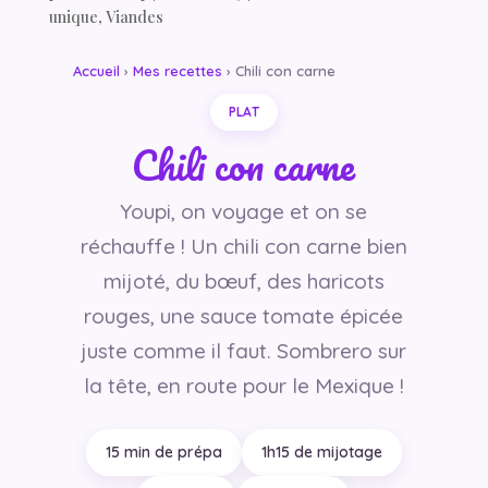
unique
,
Viandes
Accueil
›
Mes recettes
› Chili con carne
PLAT
Chili con carne
Youpi, on voyage et on se
réchauffe ! Un chili con carne bien
mijoté, du bœuf, des haricots
rouges, une sauce tomate épicée
juste comme il faut. Sombrero sur
la tête, en route pour le Mexique !
15 min de prépa
1h15 de mijotage