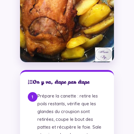
On y va, étape par étape
Prépare la canette : retire les
poils restants, vérifie que les
glandes du croupion sont
retirées, coupe le bout des
pattes et récupère le foie. Sale