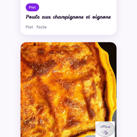
Plat
Poule aux champignons et oignons
Plat · facile