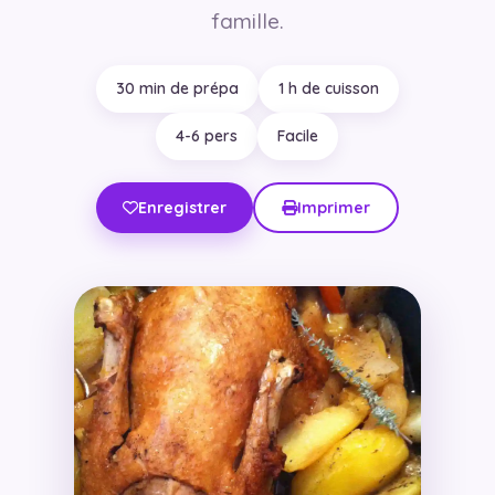
famille.
30 min de prépa
1 h de cuisson
4-6 pers
Facile
Enregistrer
Imprimer