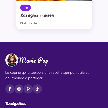
Plat
Lasagnes maison
Plat · facile
Marie Pop
La copine qui a toujours une recette sympa, facile et
gourmande à partager.
Navigation