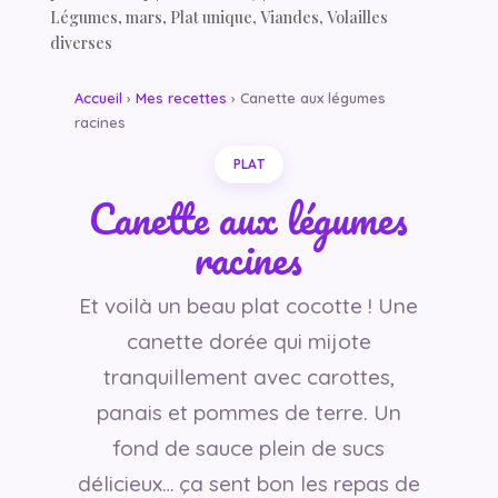
Légumes
,
mars
,
Plat unique
,
Viandes
,
Volailles
diverses
Accueil
›
Mes recettes
› Canette aux légumes
racines
PLAT
Canette aux légumes
racines
Et voilà un beau plat cocotte ! Une
canette dorée qui mijote
tranquillement avec carottes,
panais et pommes de terre. Un
fond de sauce plein de sucs
délicieux… ça sent bon les repas de