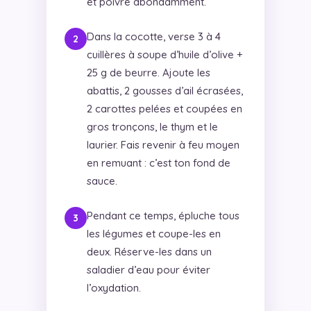
et poivre abondamment.
Dans la cocotte, verse 3 à 4
cuillères à soupe d’huile d’olive +
25 g de beurre. Ajoute les
abattis, 2 gousses d’ail écrasées,
2 carottes pelées et coupées en
gros tronçons, le thym et le
laurier. Fais revenir à feu moyen
en remuant : c’est ton fond de
sauce.
Pendant ce temps, épluche tous
les légumes et coupe-les en
deux. Réserve-les dans un
saladier d’eau pour éviter
l’oxydation.