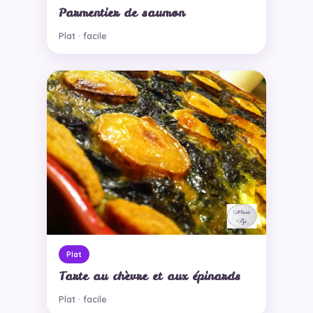
Parmentier de saumon
Plat · facile
Plat
Tarte au chèvre et aux épinards
Plat · facile