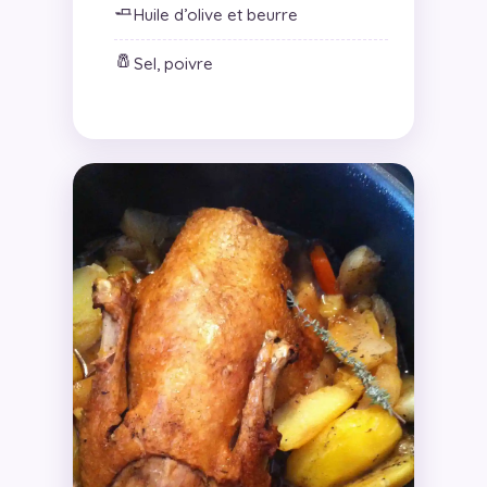
🧈
Huile d’olive et beurre
🧂
Sel, poivre