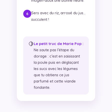
moyen-doux une bonne heure.
Sers avec du riz, arrosé du jus…
succulent !
🍋
Le petit truc de Marie Pop :
Ne saute pas l’étape du
dorage : c’est en saisissant
la poule puis en déglaçant
les sucs avec les légumes
que tu obtiens ce jus
parfumé et cette viande
fondante.