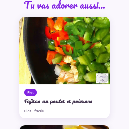
Tu vas adorer aussi…
Plat
Fajitas au poulet et poivrons
Plat · facile