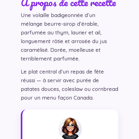
À propos de cette recette
Une volaille badigeonnée d’un
mélange beurre-sirop d’érable,
parfumée au thym, laurier et ail,
longuement rôtie et arrosée du jus
caramélisé. Dorée, moelleuse et
terriblement parfumée.
Le plat central d’un repas de fête
réussi — à servir avec purée de
patates douces, coleslaw ou cornbread
pour un menu façon Canada.