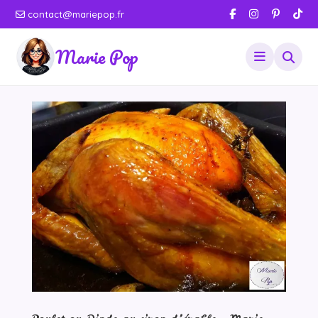
contact@mariepop.fr
Marie Pop