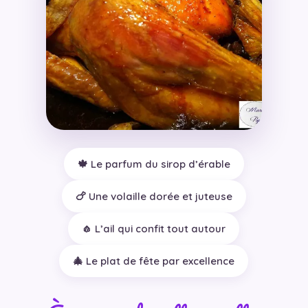
🍁 Le parfum du sirop d’érable
🍗 Une volaille dorée et juteuse
🧄 L’ail qui confit tout autour
🎄 Le plat de fête par excellence