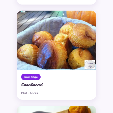
Boulange
Cornbread
Plat · facile