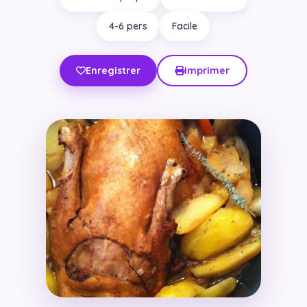
4-6 pers
Facile
Enregistrer
Imprimer