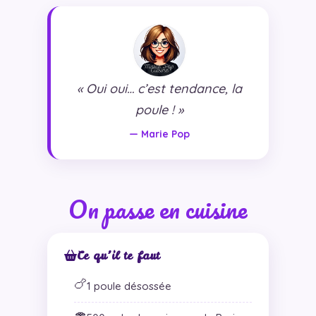
« Oui oui… c’est tendance, la
poule ! »
— Marie Pop
On passe en cuisine
Ce qu’il te faut
🍗
1 poule désossée
🍄