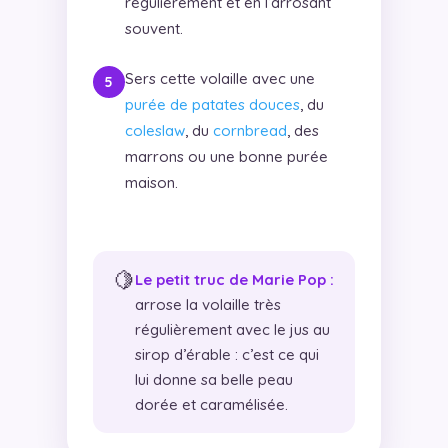
régulièrement et en l’arrosant
souvent.
Sers cette volaille avec une
purée de patates douces
, du
coleslaw
, du
cornbread
, des
marrons ou une bonne purée
maison.
🍋
Le petit truc de Marie Pop :
arrose la volaille très
régulièrement avec le jus au
sirop d’érable : c’est ce qui
lui donne sa belle peau
dorée et caramélisée.