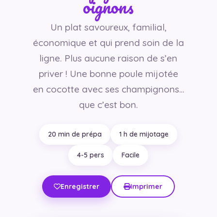
oignons
Un plat savoureux, familial,
économique et qui prend soin de la
ligne. Plus aucune raison de s’en
priver ! Une bonne poule mijotée
en cocotte avec ses champignons…
que c’est bon.
20 min de prépa
1 h de mijotage
4-5 pers
Facile
Enregistrer
Imprimer