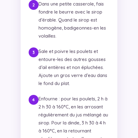
Dans une petite casserole, fais
fondre le beurre avec le sirop
d’érable. Quand le sirop est
homogène, badigeonnes-en les
volailles.
Sale et poivre les poulets et
entoure-les des autres gousses
d’ail entières et non épluchées.
Ajoute un gros verre d’eau dans
le fond du plat.
Enfourne : pour les poulets, 2 h à
2 h 30 à 160°C, en les arrosant
régulièrement du jus mélangé au
sirop. Pour la dinde, 3 h 30 à 4 h
à 160°C, en la retournant