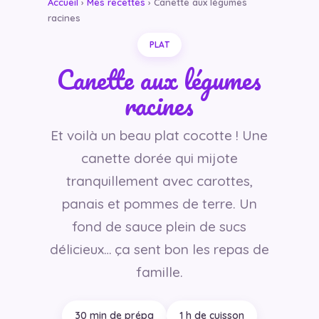
Accueil
›
Mes recettes
› Canette aux légumes
racines
PLAT
Canette aux légumes
racines
Et voilà un beau plat cocotte ! Une
canette dorée qui mijote
tranquillement avec carottes,
panais et pommes de terre. Un
fond de sauce plein de sucs
délicieux… ça sent bon les repas de
famille.
30 min de prépa
1 h de cuisson