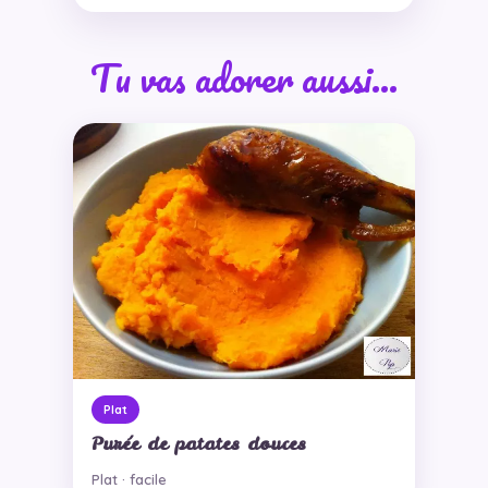
Tu vas adorer aussi…
Plat
Purée de patates douces
Plat · facile