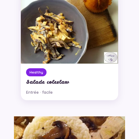
Healthy
Salade coleslaw
Entrée · facile