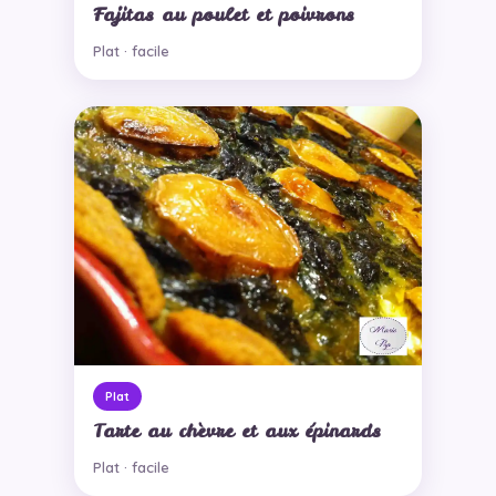
Fajitas au poulet et poivrons
Plat · facile
Plat
Tarte au chèvre et aux épinards
Plat · facile