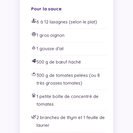
Pour la sauce
🍝
6 à 12 lasagnes (selon le plat)
🧅
1 gros oignon
🧄
1 gousse d’ail
🥩
500 g de bœuf haché
🍅
300 g de tomates pelées (ou 8
très grosses tomates)
🥫
1 petite boîte de concentré de
tomates
🌿
2 branches de thym et 1 feuille de
laurier