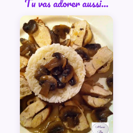
Tu vas adorer aussi…