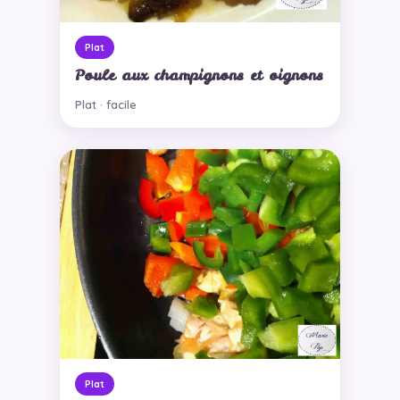
Plat
Poule aux champignons et oignons
Plat · facile
Plat