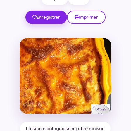
Enregistrer
Imprimer
La sauce bolognaise mijotée maison