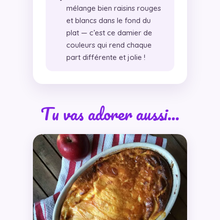
mélange bien raisins rouges
et blancs dans le fond du
plat — c’est ce damier de
couleurs qui rend chaque
part différente et jolie !
Tu vas adorer aussi…