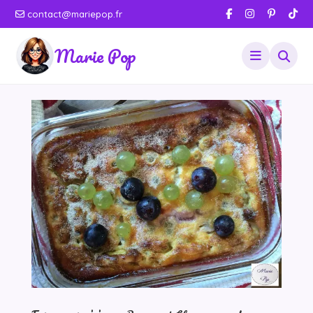
contact@mariepop.fr
Marie Pop