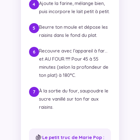
Ajoute la farine, mélange bien,
puis incorpore le lait petit à petit.
Beurre ton moule et dépose les
raisins dans le fond du plat.
Recouvre avec l’appareil à far…
et AU FOUR !!!!! Pour 45 à 55
minutes (selon la profondeur de
ton plat) à 180°C.
À la sortie du four, saupoudre le
sucre vanillé sur ton far aux
raisins.
🍇
Le petit truc de Marie Pop :