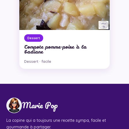
Dessert
Compote pomme-poire à la
badiane
Dessert · facile
Marie Pop
La copine qui a toujours une recette sympa, facile et
gourmande à partager.