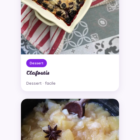
Dessert
Clafoutis
Dessert · facile