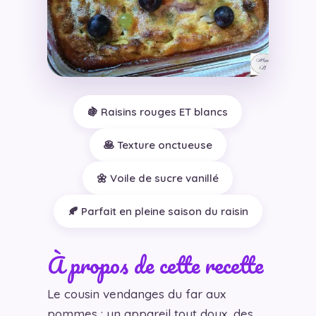
🍇 Raisins rouges ET blancs
🥞 Texture onctueuse
🌼 Voile de sucre vanillé
🍂 Parfait en pleine saison du raisin
À propos de cette recette
Le cousin vendanges du far aux
pommes : un appareil tout doux, des