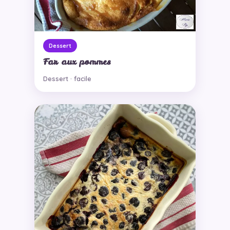
Dessert
Far aux pommes
Dessert · facile