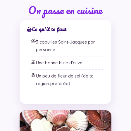
On passe en cuisine
Ce qu’il te faut
🐚
3 coquilles Saint-Jacques par
personne
🫒
Une bonne huile d’olive
🧂
Un peu de fleur de sel (de ta
région préférée)