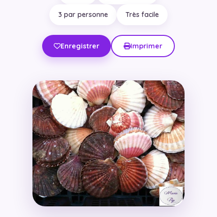
3 par personne
Très facile
Enregistrer
Imprimer