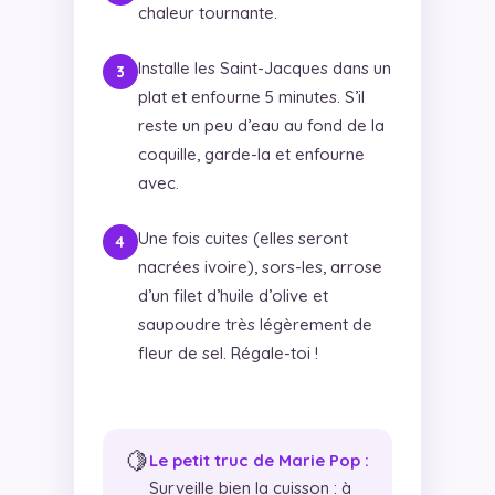
chaleur tournante.
Installe les Saint-Jacques dans un
plat et enfourne 5 minutes. S’il
reste un peu d’eau au fond de la
coquille, garde-la et enfourne
avec.
Une fois cuites (elles seront
nacrées ivoire), sors-les, arrose
d’un filet d’huile d’olive et
saupoudre très légèrement de
fleur de sel. Régale-toi !
🍋
Le petit truc de Marie Pop :
Surveille bien la cuisson : à