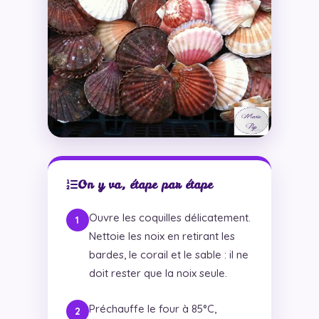
On y va, étape par étape
Ouvre les coquilles délicatement.
Nettoie les noix en retirant les
bardes, le corail et le sable : il ne
doit rester que la noix seule.
Préchauffe le four à 85°C,