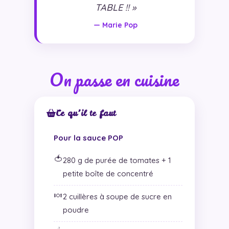
TABLE !! »
— Marie Pop
On passe en cuisine
Ce qu’il te faut
Pour la sauce POP
🍅
280 g de purée de tomates + 1
petite boîte de concentré
🍬
2 cuillères à soupe de sucre en
poudre