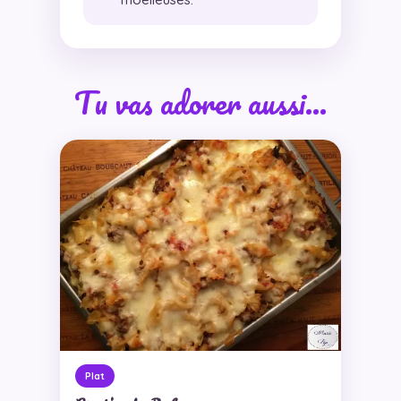
Tu vas adorer aussi…
Plat