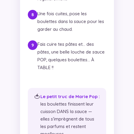
Une fois cuites, pose les
boulettes dans la sauce pour les
garder au chaud.
Fais cuire tes pâtes et… des
pâtes, une belle louche de sauce
POP, quelques boulettes… À
TABLE !!
🍅
Le petit truc de Marie Pop :
les boulettes finissent leur
cuisson DANS la sauce —
elles s’imprègnent de tous
les parfums et restent
moelleuses.