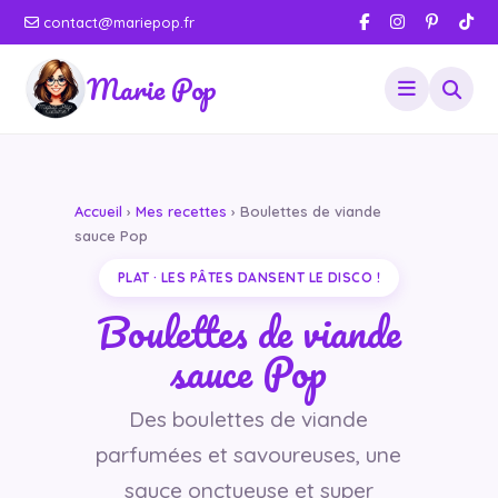
contact@mariepop.fr
Marie Pop
Accueil
›
Mes recettes
› Boulettes de viande
sauce Pop
PLAT · LES PÂTES DANSENT LE DISCO !
Boulettes de viande
sauce Pop
Des boulettes de viande
parfumées et savoureuses, une
sauce onctueuse et super