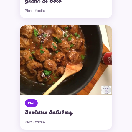
Gratin de Bolo
Plat · facile
Plat
Boulettes Salisbury
Plat · facile