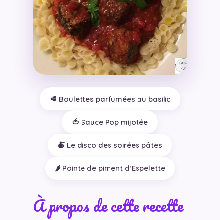
🥩 Boulettes parfumées au basilic
🍅 Sauce Pop mijotée
🍝 Le disco des soirées pâtes
🌶️ Pointe de piment d’Espelette
À propos de cette recette