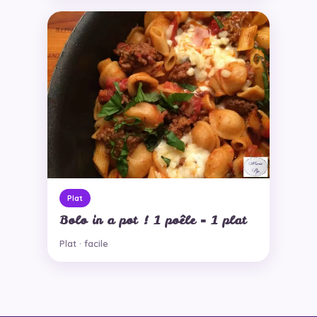
Plat
Bolo in a pot ! 1 poêle = 1 plat
Plat · facile