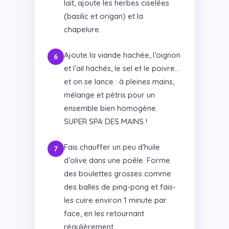
lait, ajoute les herbes ciselées
(basilic et origan) et la
chapelure.
Ajoute la viande hachée, l’oignon
et l’ail hachés, le sel et le poivre…
et on se lance : à pleines mains,
mélange et pétris pour un
ensemble bien homogène.
SUPER SPA DES MAINS !
Fais chauffer un peu d’huile
d’olive dans une poêle. Forme
des boulettes grosses comme
des balles de ping-pong et fais-
les cuire environ 1 minute par
face, en les retournant
régulièrement.