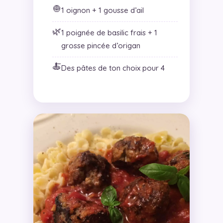
🧅
1 oignon + 1 gousse d’ail
🌿
1 poignée de basilic frais + 1
grosse pincée d’origan
🍝
Des pâtes de ton choix pour 4