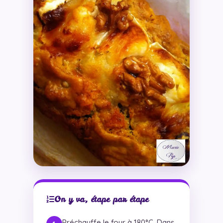
On y va, étape par étape
Préchauffe le four à 180°C. Dans