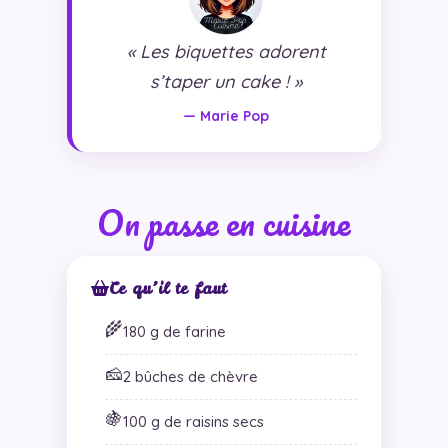
« Les biquettes adorent
s’taper un cake ! »
— Marie Pop
On passe en cuisine
Ce qu’il te faut
🌾
180 g de farine
🧀
2 bûches de chèvre
🍇
100 g de raisins secs