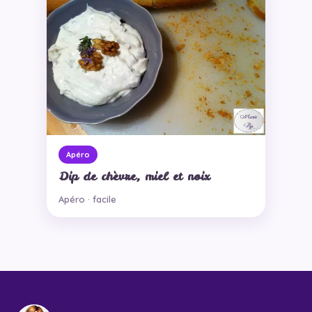
Apéro
Dip de chèvre, miel et noix
Apéro · facile