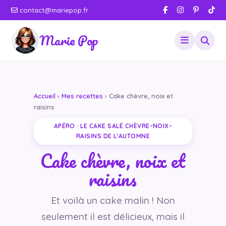
contact@mariepop.fr
Marie Pop
Accueil
›
Mes recettes
› Cake chèvre, noix et
raisins
APÉRO · LE CAKE SALÉ CHÈVRE-NOIX-
RAISINS DE L’AUTOMNE
Cake chèvre, noix et
raisins
Et voilà un cake malin ! Non
seulement il est délicieux, mais il