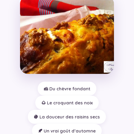
🧀 Du chèvre fondant
🌰 Le croquant des noix
🍇 La douceur des raisins secs
🍂 Un vrai goût d’automne