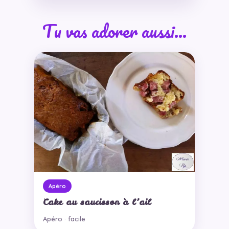
Tu vas adorer aussi…
Apéro
Cake au saucisson à l’ail
Apéro · facile