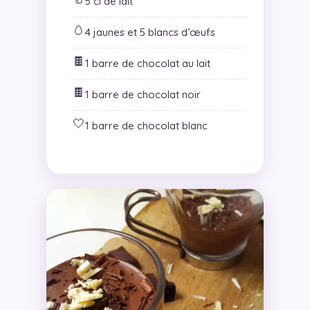
5 cl de lait
🥚
4 jaunes et 5 blancs d’œufs
🍫
1 barre de chocolat au lait
🍫
1 barre de chocolat noir
🤍
1 barre de chocolat blanc