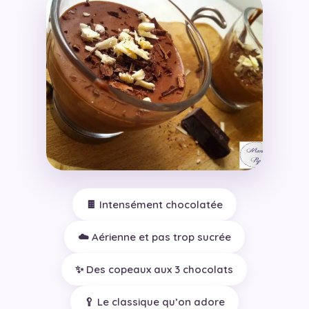
🍫 Intensément chocolatée
☁️ Aérienne et pas trop sucrée
✨ Des copeaux aux 3 chocolats
🥄 Le classique qu’on adore