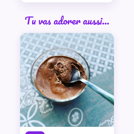
Tu vas adorer aussi…