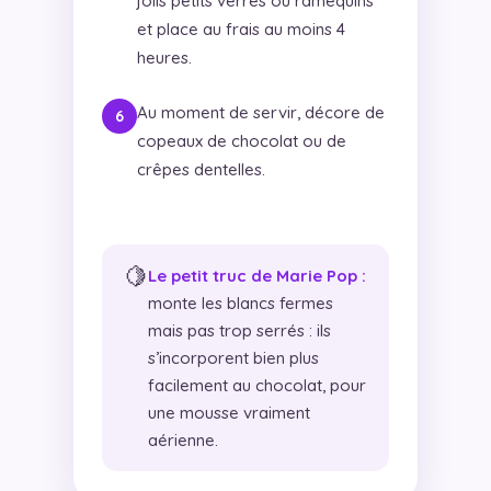
jolis petits verres ou ramequins
et place au frais au moins 4
heures.
Au moment de servir, décore de
copeaux de chocolat ou de
crêpes dentelles.
🍋
Le petit truc de Marie Pop :
monte les blancs fermes
mais pas trop serrés : ils
s’incorporent bien plus
facilement au chocolat, pour
une mousse vraiment
aérienne.