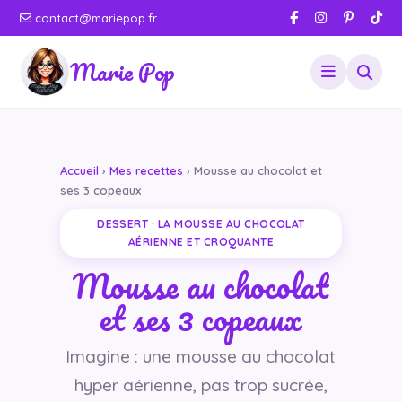
contact@mariepop.fr
Marie Pop
Accueil
›
Mes recettes
› Mousse au chocolat et
ses 3 copeaux
DESSERT · LA MOUSSE AU CHOCOLAT
AÉRIENNE ET CROQUANTE
Mousse au chocolat
et ses 3 copeaux
Imagine : une mousse au chocolat
hyper aérienne, pas trop sucrée,