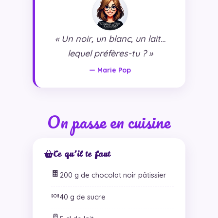
« Un noir, un blanc, un lait…
lequel préfères-tu ? »
— Marie Pop
On passe en cuisine
Ce qu’il te faut
🍫
200 g de chocolat noir pâtissier
🍬
40 g de sucre
🥛