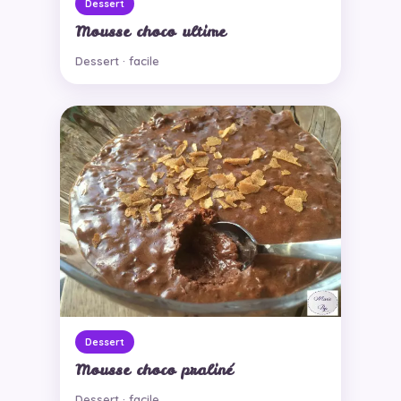
Dessert
Mousse choco ultime
Dessert · facile
Dessert
Mousse choco praliné
Dessert · facile