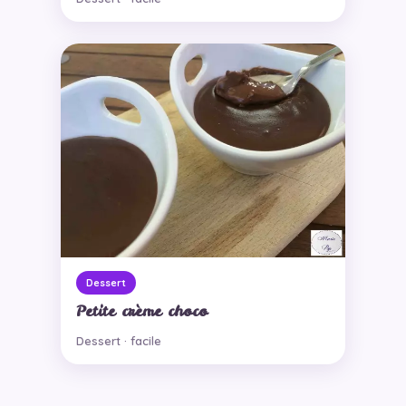
Dessert
Petite crème choco
Dessert · facile