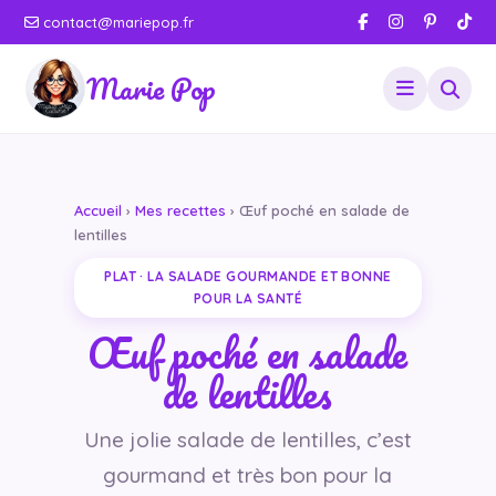
contact@mariepop.fr
Marie Pop
Accueil
›
Mes recettes
› Œuf poché en salade de
lentilles
PLAT · LA SALADE GOURMANDE ET BONNE
POUR LA SANTÉ
Œuf poché en salade
de lentilles
Une jolie salade de lentilles, c’est
gourmand et très bon pour la