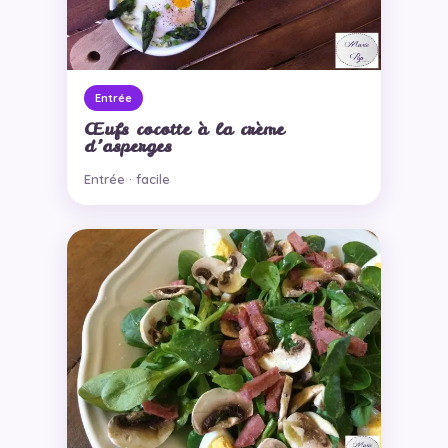
Entrée
Œufs cocotte à la crème
d’asperges
Entrée · facile