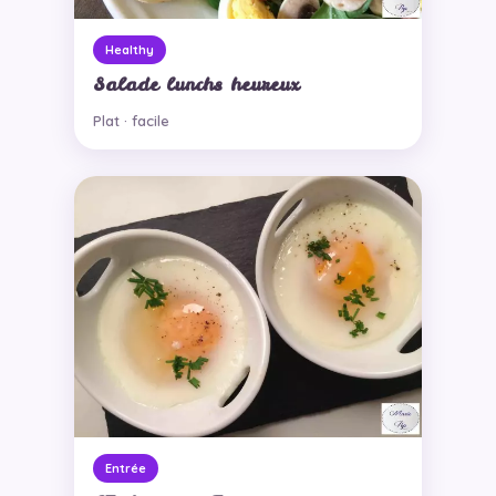
Healthy
Salade lunchs heureux
Plat · facile
Entrée