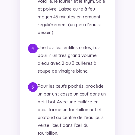
volaille, le laurier et le thym. Sale
et poivre. Laisse cuire à feu
moyen 45 minutes en remuant
régulièrement (un peu d’eau si
besoin).
Une fois les lentilles cuites, fais
bouillir un très grand volume
d’eau avec 2 ou 3 cuillères à
soupe de vinaigre blanc.
Pour les œufs pochés, procède
un par un : casse un œuf dans un
petit bol. Avec une cuillère en
bois, forme un tourbillon net et
profond au centre de l’eau, puis
verse l’œuf dans l’œil du
tourbillon.