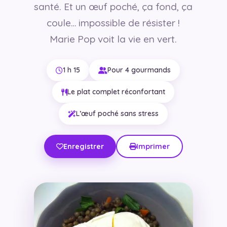
santé. Et un œuf poché, ça fond, ça
coule… impossible de résister !
Marie Pop voit la vie en vert.
1 h 15
Pour 4 gourmands
Le plat complet réconfortant
L’œuf poché sans stress
Enregistrer
Imprimer