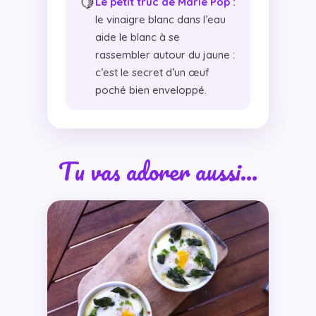
🍋
Le petit truc de Marie Pop :
le vinaigre blanc dans l’eau
aide le blanc à se
rassembler autour du jaune :
c’est le secret d’un œuf
poché bien enveloppé.
Tu vas adorer aussi…