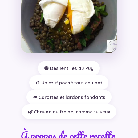
🟢 Des lentilles du Puy
🥚 Un œuf poché tout coulant
🥕 Carottes et lardons fondants
🌿 Chaude ou froide, comme tu veux
À propos de cette recette