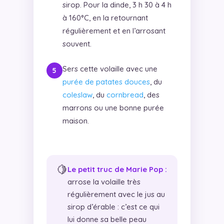
sirop. Pour la dinde, 3 h 30 à 4 h
à 160°C, en la retournant
régulièrement et en l’arrosant
souvent.
Sers cette volaille avec une
purée de patates douces
, du
coleslaw
, du
cornbread
, des
marrons ou une bonne purée
maison.
🍋
Le petit truc de Marie Pop :
arrose la volaille très
régulièrement avec le jus au
sirop d’érable : c’est ce qui
lui donne sa belle peau