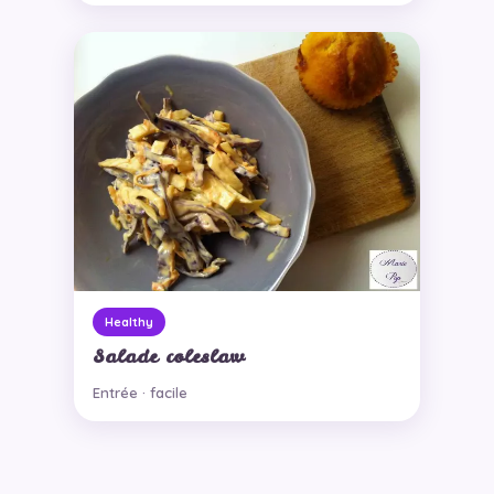
Healthy
Salade coleslaw
Entrée · facile