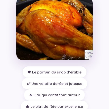
🍁 Le parfum du sirop d’érable
🍗 Une volaille dorée et juteuse
🧄 L’ail qui confit tout autour
🎄 Le plat de fête par excellence