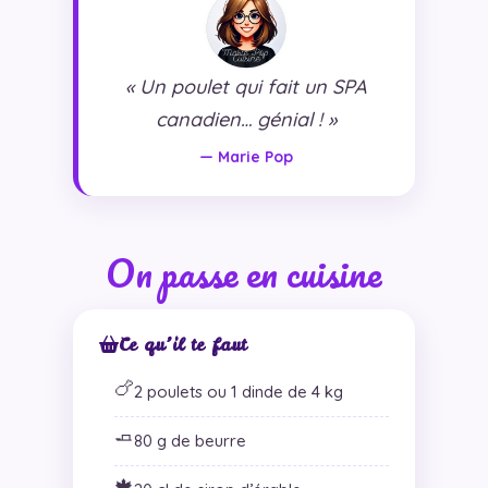
« Un poulet qui fait un SPA
canadien… génial ! »
— Marie Pop
On passe en cuisine
Ce qu’il te faut
🍗
2 poulets ou 1 dinde de 4 kg
🧈
80 g de beurre
🍁