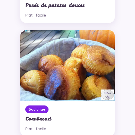
Purée de patates douces
Plat · facile
Boulange
Cornbread
Plat · facile