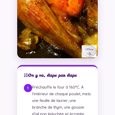
On y va, étape par étape
Préchauffe le four à 160°C. À
l’intérieur de chaque poulet, mets
une feuille de laurier, une
branche de thym, une gousse
d’ail non épluchée et écrasée.