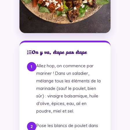
On y va, étape par étape
Allez hop, on commence par
mariner ! Dans un saladier,
mélange tous les éléments de la
marinade (sauf le poulet, bien
sûr) : vinaigre balsamique, huile
d’olive, épices, eau, ail en
poudre, miel et sel.
Pose les blancs de poulet dans