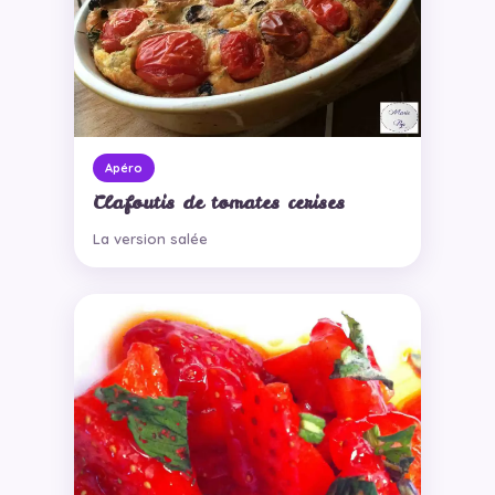
Apéro
Clafoutis de tomates cerises
La version salée