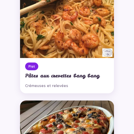
Plat
Pâtes aux crevettes bang bang
Crémeuses et relevées