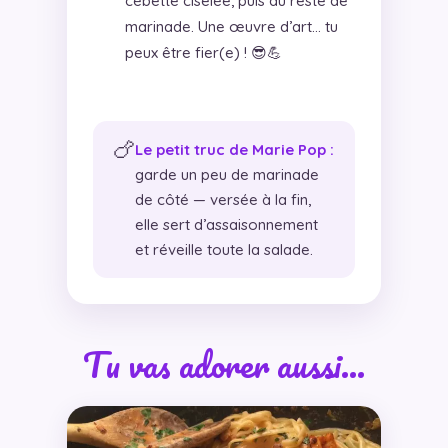
cébette ciselée, puis du reste de
marinade. Une œuvre d’art… tu
peux être fier(e) ! 😎💪
🍗
Le petit truc de Marie Pop :
garde un peu de marinade
de côté — versée à la fin,
elle sert d’assaisonnement
et réveille toute la salade.
Tu vas adorer aussi…