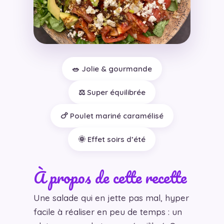
🥗 Jolie & gourmande
⚖️ Super équilibrée
🍗 Poulet mariné caramélisé
🌞 Effet soirs d’été
À propos de cette recette
Une salade qui en jette pas mal, hyper
facile à réaliser en peu de temps : un