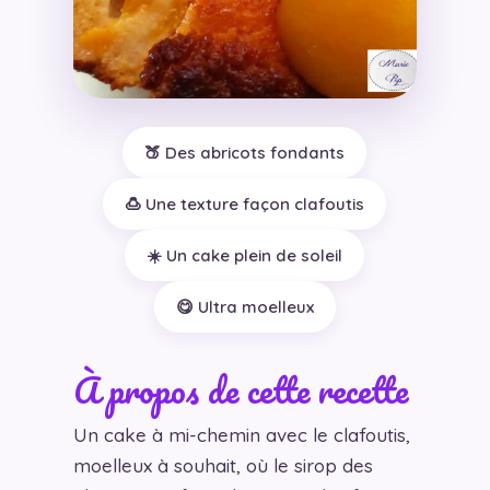
🍑 Des abricots fondants
🍮 Une texture façon clafoutis
☀️ Un cake plein de soleil
😋 Ultra moelleux
À propos de cette recette
Un cake à mi-chemin avec le clafoutis,
moelleux à souhait, où le sirop des