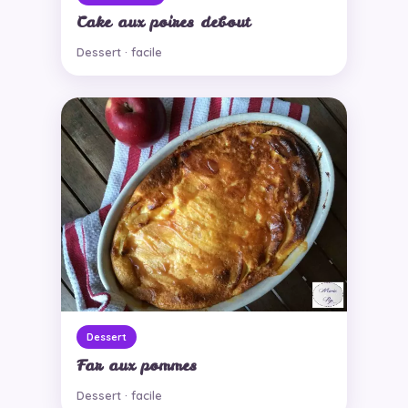
Cake aux poires debout
Dessert · facile
Dessert
Far aux pommes
Dessert · facile