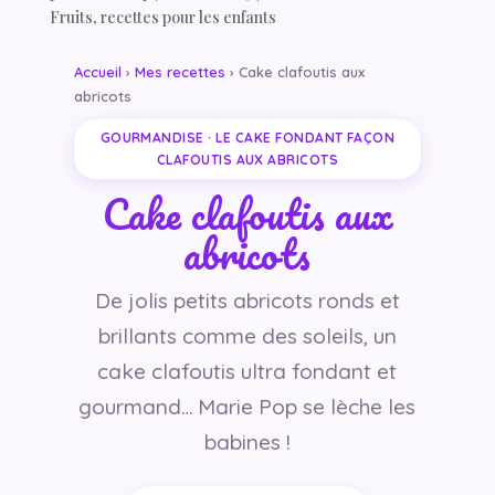
Fruits
,
recettes pour les enfants
Accueil
›
Mes recettes
› Cake clafoutis aux
abricots
GOURMANDISE · LE CAKE FONDANT FAÇON
CLAFOUTIS AUX ABRICOTS
Cake clafoutis aux
abricots
De jolis petits abricots ronds et
brillants comme des soleils, un
cake clafoutis ultra fondant et
gourmand… Marie Pop se lèche les
babines !