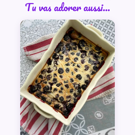
Tu vas adorer aussi…