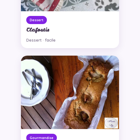
Dessert
Clafoutis
Dessert · facile
Gourmandise